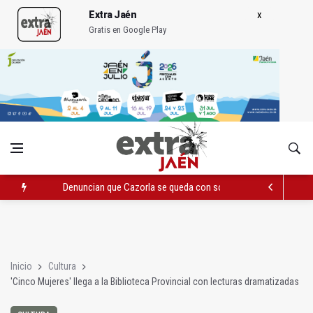
Extra Jaén
Gratis en Google Play
Denuncian que Cazorla se queda con solo dos bomberos por 
Pelea con arma blanca acaba con una menor herida en Torred
El PP acusa al PSOE de querer "dejar fuera" a la Junta en el Ce
Inicio
Cultura
'Cinco Mujeres' llega a la Biblioteca Provincial con lecturas dramatizadas