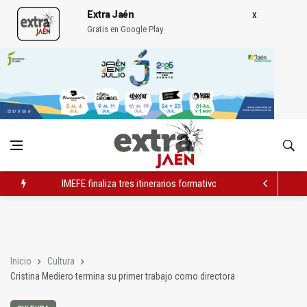
Extra Jaén
Gratis en Google Play
IMEFE finaliza tres itinerarios formativos de Edificación y Obra 
Igualdad trasladará a Andalucía su próximo comité de crisis
El PP apunta "otro verano perdido" para el turismo por falta d
Inicio
Cultura
Cristina Mediero termina su primer trabajo como directora