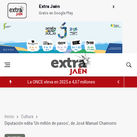
Extra Jaén
Gratis en Google Play
La ONCE eleva en 2025 a 4,07 millones su inversión social en l
Diputación, segundo patrocinador del Real Jaén en categoría 
Las prácticas de los conductores del tranvía empiezan la pr
Inicio
Cultura
Diputación edita 'Un millón de pasos', de José Manuel Chamorro