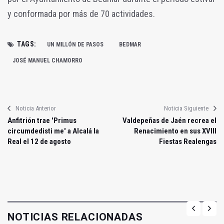
y conformada por más de 70 actividades.
TAGS:
UN MILLÓN DE PASOS
BEDMAR
JOSÉ MANUEL CHAMORRO
Noticia Anterior
Noticia Siguiente
Anfitrión trae 'Primus
Valdepeñas de Jaén recrea el
circumdedisti me' a Alcalá la
Renacimiento en sus XVIII
Real el 12 de agosto
Fiestas Realengas
NOTICIAS RELACIONADAS