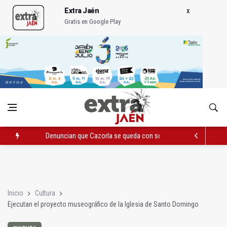
Extra Jaén
Gratis en Google Play
Denuncian que Cazorla se queda con solo dos bomberos por 
Pelea con arma blanca acaba con una menor herida en Torred
El PP acusa al PSOE de querer "dejar fuera" a la Junta en el Ce
Inicio
Cultura
Ejecutan el proyecto museográfico de la Iglesia de Santo Domingo