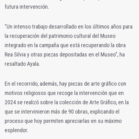
futura intervención.
"Un intenso trabajo desarrollado en los últimos años para
la recuperación del patrimonio cultural del Museo
integrado en la campaña que está recuperando la obra
Rea Silvia y otras piezas depositadas en el Museo", ha
resaltado Ayala.
En el recorrido, además, hay piezas de arte gráfico con
motivos religiosos que recoge la intervención que en
2024 se realizó sobre la colección de Arte Gráfico, en la
que se intervinieron más de 90 obras, explicando el
proceso que hoy permiten apreciarlas en su máximo
esplendor.