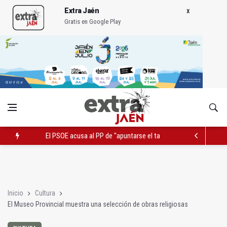
Extra Jaén
Gratis en Google Play
El PSOE acusa al PP de "apuntarse el tanto" de los datos de 
Extinguido el incendio junto al Hospital Neurotraumatológico
Roban joyas de la Virgen de la Fuensanta Coronada de Alcaud
Inicio
Cultura
El Museo Provincial muestra una selección de obras religiosas