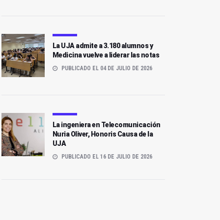
La UJA admite a 3.180 alumnos y
Medicina vuelve a liderar las notas
PUBLICADO EL 04 DE JULIO DE 2026
La ingeniera en Telecomunicación
Nuria Oliver, Honoris Causa de la
UJA
PUBLICADO EL 16 DE JULIO DE 2026