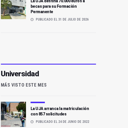
La UJA destina 70.000 euros a
becas para su Formación
Permanente
PUBLICADO EL 31 DE JULIO DE 2026
Universidad
MÁS VISTO ESTE MES
La UJA arranca la matriculación
con 857 solicitudes
PUBLICADO EL 24 DE JUNIO DE 2022