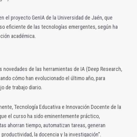
n el proyecto GenIA de la Universidad de Jaén, que
uso eficiente de las tecnologías emergentes, según ha
ución académica.
as novedades de las herramientas de IA (Deep Research,
ando cómo han evolucionado el último año, para
o de trabajo diario.
nente, Tecnología Educativa e Innovación Docente de la
que el curso ha sido eminentemente práctico,
as ahorran tiempo, automatizan tareas, generan
a productividad, la docencia y la investigación".