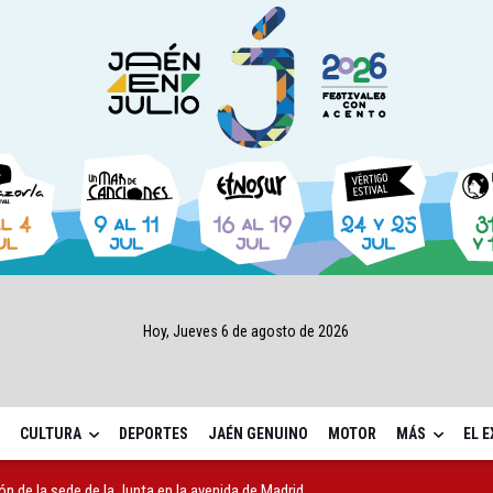
Hoy, Jueves 6 de agosto de 2026
CULTURA
DEPORTES
JAÉN GENUINO
MOTOR
MÁS
EL 
ón de la sede de la Junta en la avenida de Madrid