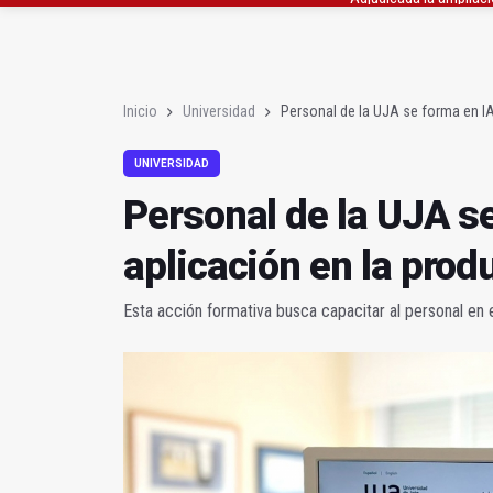
El Centro de Transfusi
La Junta convoca ayuda
Inicio
Universidad
Personal de la UJA se forma en IA
UNIVERSIDAD
Personal de la UJA se
aplicación en la prod
Esta acción formativa busca capacitar al personal en 