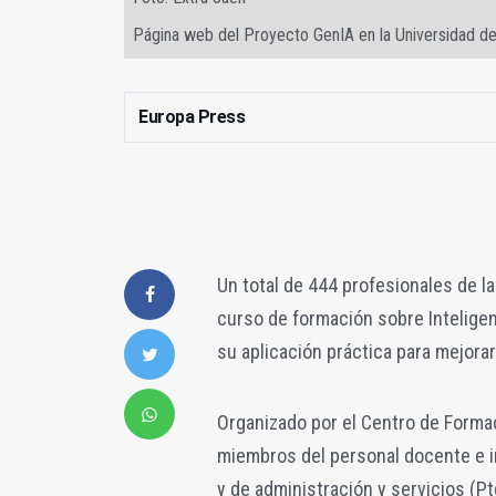
Página web del Proyecto GenIA en la Universidad d
Europa Press
Un total de 444 profesionales de l
curso de formación sobre Inteligenc
su aplicación práctica para mejorar
Organizado por el Centro de Formac
miembros del personal docente e i
y de administración y servicios (Pt