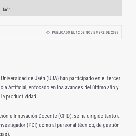
e Jaén
PUBLICADO EL 12 DE NOVIEMBRE DE 2025
a Universidad de Jaén (UJA) han participado en el tercer
ia Artificial, enfocado en los avances del último año y
 la productividad.
ión e Innovación Docente (CFID), se ha dirigido tanto a
nvestigador (PDI) como al personal técnico, de gestión
gas).