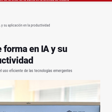
ón organiza 42 colectas de sangre en la provincia
s para facilitar la contratación indefinida
 y su aplicación en la productividad
 forma en IA y su
uctividad
el uso eficiente de las tecnologías emergentes