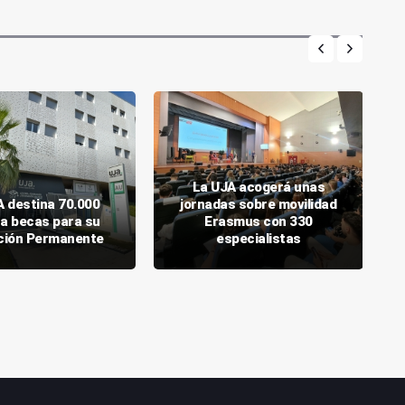
La UJA acogerá unas
A destina 70.000
jornadas sobre movilidad
 a becas para su
Erasmus con 330
ción Permanente
especialistas