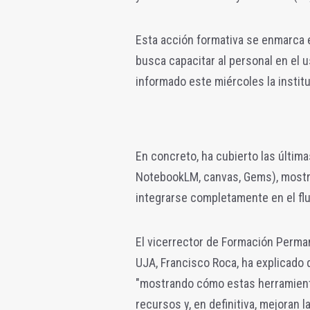
Esta acción formativa se enmarca e
busca capacitar al personal en el 
informado este miércoles la instit
En concreto, ha cubierto las últim
NotebookLM, canvas, Gems), mostr
integrarse completamente en el fluj
El vicerrector de Formación Perma
UJA, Francisco Roca, ha explicado 
"mostrando cómo estas herramient
recursos y, en definitiva, mejoran l