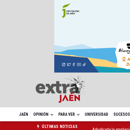
JAÉN
OPINIÓN
PARA VER
UNIVERSIDAD
SUCESOS
Adjudicada la ampliaci
ÚLTIMAS NOTICIAS