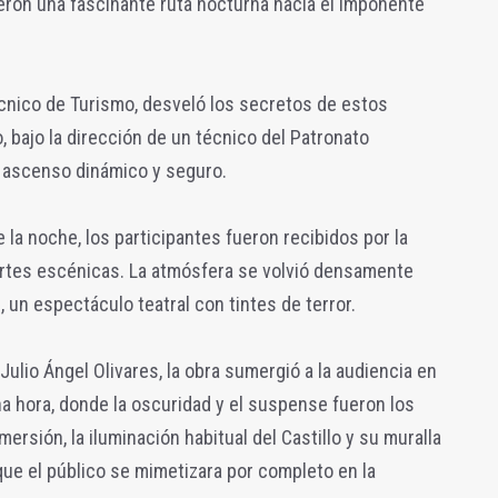
eron una fascinante ruta nocturna hacia el imponente
écnico de Turismo, desveló los secretos de estos
 bajo la dirección de un técnico del Patronato
 ascenso dinámico y seguro.
e la noche, los participantes fueron recibidos por la
 artes escénicas. La atmósfera se volvió densamente
, un espectáculo teatral con tintes de terror.
 Julio Ángel Olivares, la obra sumergió a la audiencia en
a hora, donde la oscuridad y el suspense fueron los
ersión, la iluminación habitual del Castillo y su muralla
ue el público se mimetizara por completo en la