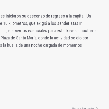
antes iniciaron su descenso de regreso a la capital. Un
 10 kilómetros, que exigió a los senderistas ir
mida, elementos esenciales para esta travesía nocturna.
 Plaza de Santa María, donde la actividad se dio por
tes la huella de una noche cargada de momentos
Noticia Siguiente