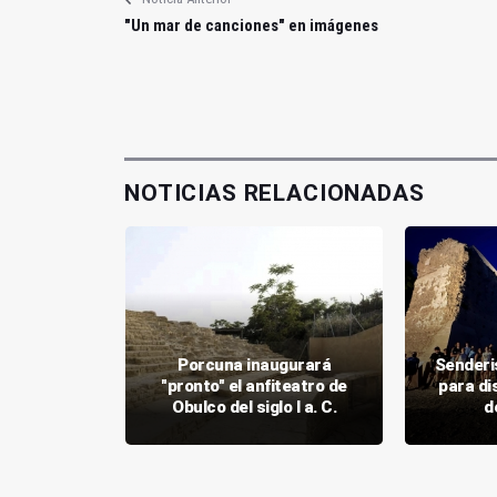
"Un mar de canciones" en imágenes
NOTICIAS RELACIONADAS
nicipal
Porcuna inaugurará
Senderi
toria del
"pronto" el anfiteatro de
para dis
ontemar
Obulco del siglo I a. C.
d