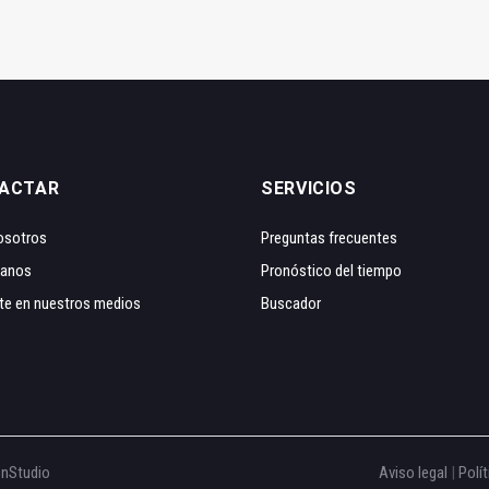
ACTAR
SERVICIOS
osotros
Preguntas frecuentes
tanos
Pronóstico del tiempo
te en nuestros medios
Buscador
onStudio
Aviso legal
|
Polít