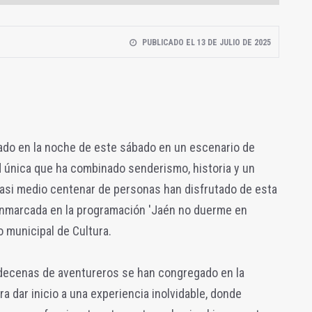
PUBLICADO EL 13 DE JULIO DE 2025
ado en la noche de este sábado en un escenario de
d única que ha combinado senderismo, historia y un
Casi medio centenar de personas han disfrutado de esta
enmarcada en la programación 'Jaén no duerme en
o municipal de Cultura.
decenas de aventureros se han congregado en la
a dar inicio a una experiencia inolvidable, donde