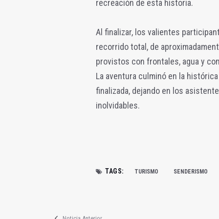
recreación de esta historia.
Al finalizar, los valientes particip
recorrido total, de aproximadamente
provistos con frontales, agua y co
La aventura culminó en la histórica
finalizada, dejando en los asisten
inolvidables.
TAGS:
TURISMO
SENDERISMO
Noticia Anterior