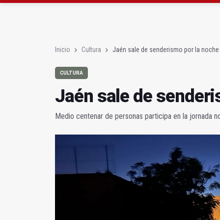
La Junta amplia la aler
Rubén Gómez se suma a
Inicio
Cultura
Jaén sale de senderismo por la noche
CULTURA
Jaén sale de senderi
Medio centenar de personas participa en la jornada 