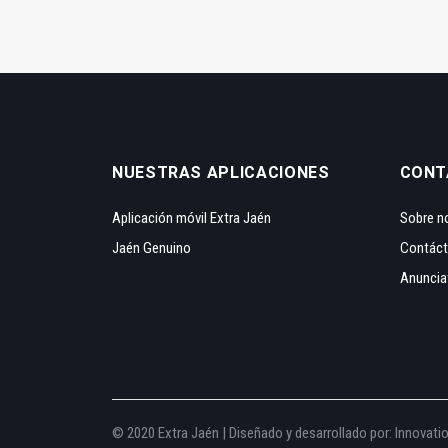
NUESTRAS APLICACIONES
CONT
Aplicación móvil Extra Jaén
Sobre n
Jaén Genuino
Contác
Anuncia
© 2020 Extra Jaén | Diseñado y desarrollado por:
Innovati