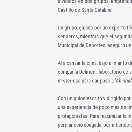
divididos en dos grupos, emprendi
Castillo de Santa Catalina.
Un grupo, guiado por un experto t
senderos, mientras que el segundo,
Municipal de Deportes, aseguró un
Al alcanzar la cima, bajo el manto d
compañía Delirium, laboratorio de
misteriosa para dar paso a 'Abisma'
Con un guion escrito y dirigido por
una experiencia de poco más de un
protagonistas. Para maximizar la inm
permaneció apagada, permitiendo q