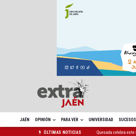
JAÉN
OPINIÓN
PARA VER
UNIVERSIDAD
SUCESOS
Quesada celebra este 
ÚLTIMAS NOTICIAS