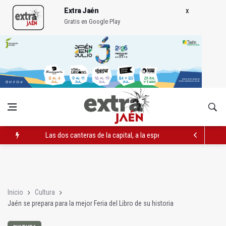
Extra Jaén
Gratis en Google Play
Las dos canteras de la capital, a la espera de que se restaure e
El PP acusa al PSOE de querer "dejar fuera" a la Junta en el Ce
Denuncian que Cazorla se queda con solo dos bomberos por 
Inicio
Cultura
Jaén se prepara para la mejor Feria del Libro de su historia