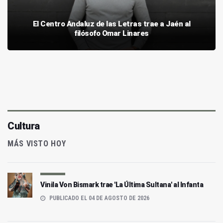
El Centro Andaluz de las Letras trae a Jaén al
filósofo Omar Linares
Cultura
MÁS VISTO HOY
Vinila Von Bismark trae 'La Última Sultana' al Infanta
PUBLICADO EL 04 DE AGOSTO DE 2026