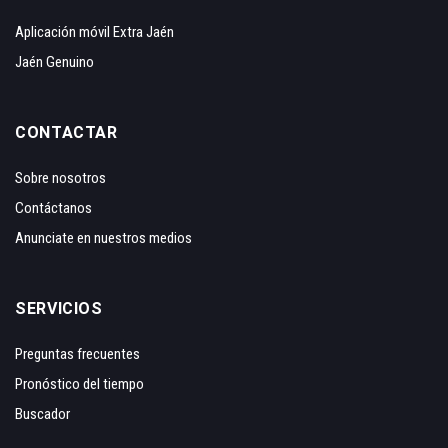
Aplicación móvil Extra Jaén
Jaén Genuino
CONTACTAR
Sobre nosotros
Contáctanos
Anunciate en nuestros medios
SERVICIOS
Preguntas frecuentes
Pronóstico del tiempo
Buscador