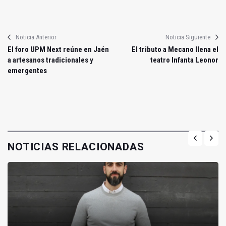
Noticia Anterior
Noticia Siguiente
El foro UPM Next reúne en Jaén
El tributo a Mecano llena el
a artesanos tradicionales y
teatro Infanta Leonor
emergentes
NOTICIAS RELACIONADAS