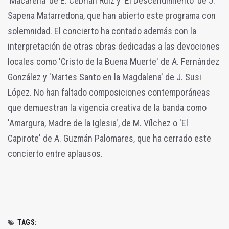
'Macarena' de E. Cebrián Ruiz y 'El Descendimiento' de J.
Sapena Matarredona, que han abierto este programa con
solemnidad. El concierto ha contado además con la
interpretación de otras obras dedicadas a las devociones
locales como 'Cristo de la Buena Muerte' de A. Fernández
González y 'Martes Santo en la Magdalena' de J. Susi
López. No han faltado composiciones contemporáneas
que demuestran la vigencia creativa de la banda como
'Amargura, Madre de la Iglesia', de M. Vílchez o 'El
Capirote' de A. Guzmán Palomares, que ha cerrado este
concierto entre aplausos.
TAGS: