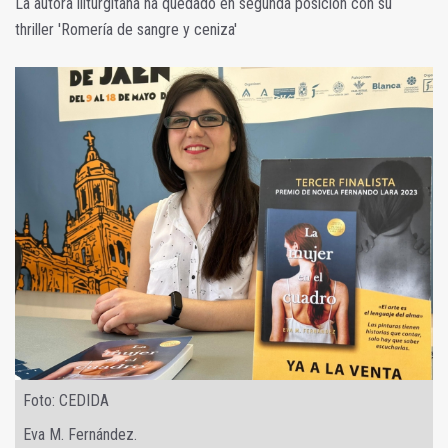
La autora iliturgitana ha quedado en segunda posición con su
thriller 'Romería de sangre y ceniza'
Foto: CEDIDA
Eva M. Fernández.