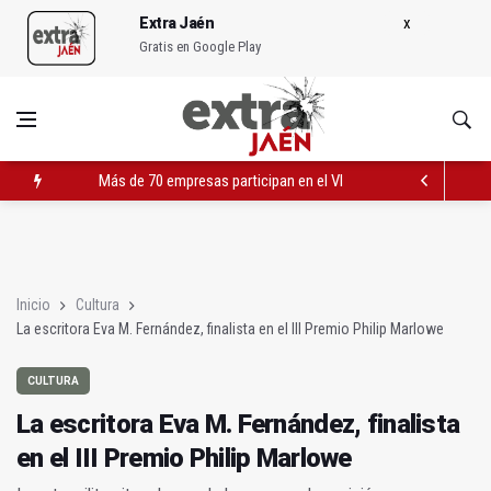
Extra Jaén
Gratis en Google Play
Más de 70 empresas participan en el VI Encuentro 'Jaén por Ind
La escritora Eva M. Fernández, finalista en el III Premio Philip
Unos 430 jóvenes se incorporan al campo jiennense con ayuda
Inicio
Cultura
La escritora Eva M. Fernández, finalista en el III Premio Philip Marlowe
CULTURA
La escritora Eva M. Fernández, finalista
en el III Premio Philip Marlowe