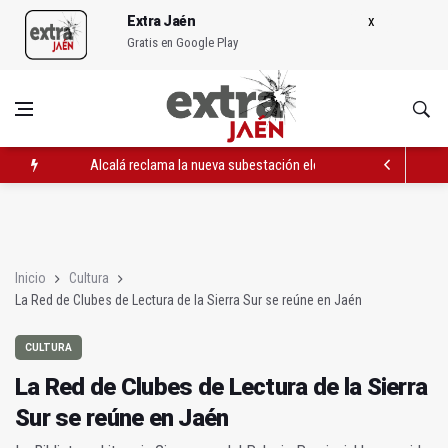
Extra Jaén
Gratis en Google Play
Alcalá reclama la nueva subestación eléctrica Mazuelos
La Red de Clubes de Lectura de la Sierra Sur se reúne en Jaén
El PP exige retirar el aparcamiento "exclusivo" para trabajores
Inicio
Cultura
La Red de Clubes de Lectura de la Sierra Sur se reúne en Jaén
CULTURA
La Red de Clubes de Lectura de la Sierra
Sur se reúne en Jaén