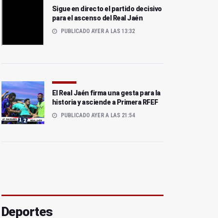
Sigue en directo el partido decisivo
para el ascenso del Real Jaén
PUBLICADO AYER A LAS 13:32
El Real Jaén firma una gesta para la
historia y asciende a Primera RFEF
PUBLICADO AYER A LAS 21:54
Deportes