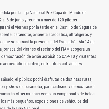
cedida por la Liga Nacional Pre-Copa del Mundo de
2 al 6 de junio y reunirá a más de 120 pilotos
gurará el viernes por la tarde en el Castillo de Segura de
apente, paramotor, avioneta acrobática, ultraligeros y
lo que se sumará la presencia del Escuadrón Ala 14 del
la jornada del viernes el recinto del FIAM acogerá un
 demostración de avión acrobático CAP-10 y visitantes
o aeroestático cautivo, entre otras actividades.
l sábado, el público podrá disfrutar de distintas rutas,
ión y show de paramotor, paracaidismo y demostración
se sumarán otras muchas como un campeonato de bolos
a los más pequeños, exposiciones de vehículos del
ios de la Liga Nacional.