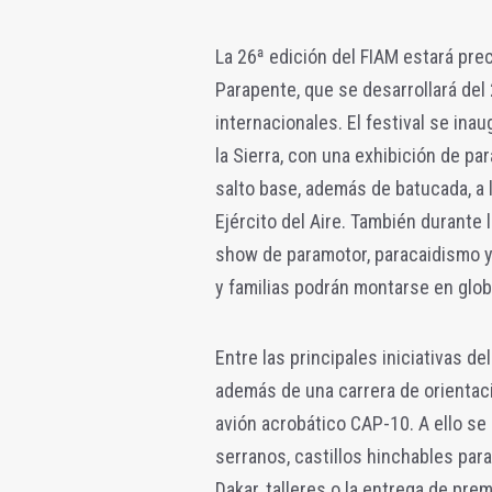
La 26ª edición del FIAM estará pre
Parapente, que se desarrollará del 
internacionales. El festival se inau
la Sierra, con una exhibición de par
salto base, además de batucada, a 
Ejército del Aire. También durante 
show de paramotor, paracaidismo y
y familias podrán montarse en glob
Entre las principales iniciativas de
además de una carrera de orientac
avión acrobático CAP-10. A ello 
serranos, castillos hinchables par
Dakar, talleres o la entrega de prem