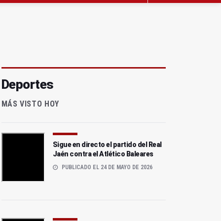
Deportes
MÁS VISTO HOY
Sigue en directo el partido del Real
Jaén contra el Atlético Baleares
PUBLICADO EL 24 DE MAYO DE 2026