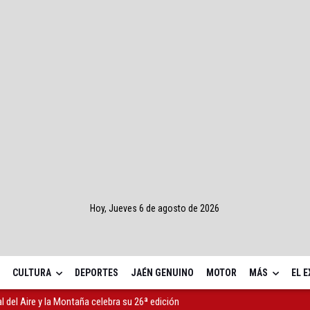
Hoy, Jueves 6 de agosto de 2026
CULTURA
DEPORTES
JAÉN GENUINO
MOTOR
MÁS
EL 
al del Aire y la Montaña celebra su 26ª edición