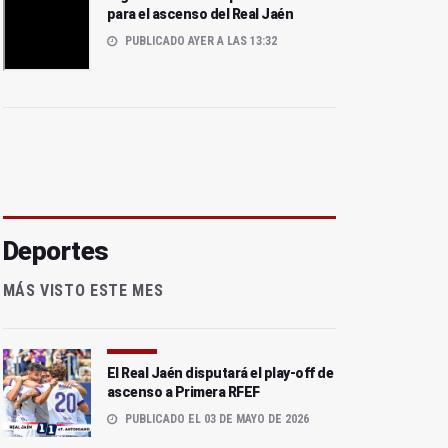
para el ascenso del Real Jaén
PUBLICADO AYER A LAS 13:32
Deportes
MÁS VISTO ESTE MES
El Real Jaén disputará el play-off de
ascenso a Primera RFEF
PUBLICADO EL 03 DE MAYO DE 2026