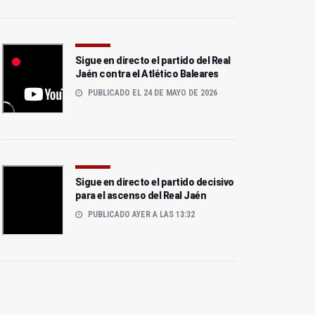
Sigue en directo el partido del Real
Jaén contra el Atlético Baleares
PUBLICADO EL 24 DE MAYO DE 2026
Sigue en directo el partido decisivo
para el ascenso del Real Jaén
PUBLICADO AYER A LAS 13:32