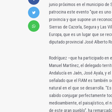
junio próximos en el municipio de S
patrocina este evento "que es uno
provincia y que supone un reconoci
Sierras de Cazorla, Segura y Las V
Europa, que es un lugar que se recu
diputado provincial José Alberto R
Rodríguez –que ha participado en es
Manuel Martínez, el delegado territ
Andalucía en Jaén, José Ayala, y el
señalado que el FIAM es también s
natural en el que se desarrolla. "E
sabido conjugar perfectamente todo
medioambiente, el paisajístico, el n
de este gran pueblo", ha remarcado 