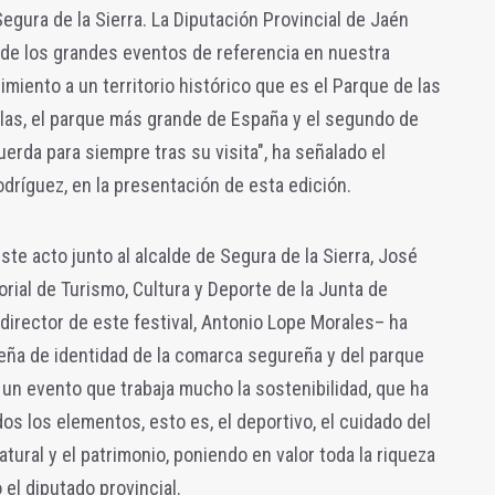
egura de la Sierra. La Diputación Provincial de Jaén
 de los grandes eventos de referencia en nuestra
miento a un territorio histórico que es el Parque de las
illas, el parque más grande de España y el segundo de
erda para siempre tras su visita", ha señalado el
odríguez, en la presentación de esta edición.
te acto junto al alcalde de Segura de la Sierra, José
orial de Turismo, Cultura y Deporte de la Junta de
 director de este festival, Antonio Lope Morales– ha
eña de identidad de la comarca segureña y del parque
s un evento que trabaja mucho la sostenibilidad, que ha
s los elementos, esto es, el deportivo, el cuidado del
atural y el patrimonio, poniendo en valor toda la riqueza
el diputado provincial.