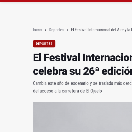
Abre la piscina de vera
El PP exige que Renfe r
Inicio
Deportes
El Festival Internacional del Aire y 
DEPORTES
El Festival Internacio
celebra su 26ª edició
Cambia este año de escenario y se traslada más cerca
del acceso a la carretera de El Ojuelo