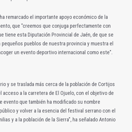
ha remarcado el importante apoyo económico de la
evento, que "creemos que conjuga perfectamente con
e tiene esta Diputación Provincial de Jaén, de que se
n pequeños pueblos de nuestra provincia y muestra el
acoger un evento deportivo internacional como este".
io y se traslada más cerca de la población de Cortijos
l acceso a la carretera de El Ojuelo, con el objetivo de
este evento que también ha modificado su nombre
úblico y volver a la esencia del festival serrano con el
ilias y a la población de la Sierra", ha señalado Antonio