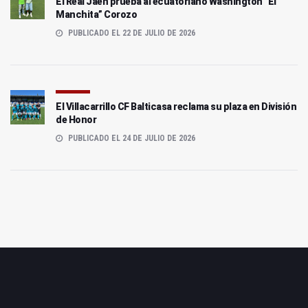
El Real Jaén prueba al ecuatoriano Washington “El
Manchita” Corozo
PUBLICADO EL 22 DE JULIO DE 2026
El Villacarrillo CF Balticasa reclama su plaza en División
de Honor
PUBLICADO EL 24 DE JULIO DE 2026