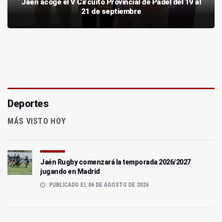
Jaén acoge el V Circuito Provincial de Pádel del 19 al
21 de septiembre
Deportes
MÁS VISTO HOY
Jaén Rugby comenzará la temporada 2026/2027
jugando en Madrid
PUBLICADO EL 06 DE AGOSTO DE 2026