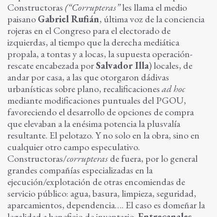
Constructoras
(“Corrupteras”
les llama el medio
paisano
Gabriel Rufián
, última voz de la conciencia
rojeras en el Congreso para el electorado de
izquierdas, al tiempo que la derecha mediática
propala, a tontas y a locas, la supuesta operación-
rescate encabezada por
Salvador Illa
) locales, de
andar por casa, a las que otorgaron dádivas
urbanísticas sobre plano, recalificaciones
ad hoc
mediante modificaciones puntuales del PGOU,
favoreciendo el desarrollo de opciones de compra
que elevaban a la enésima potencia la plusvalía
resultante. El pelotazo. Y no solo en la obra, sino en
cualquier otro campo especulativo.
Constructoras/
corrupteras
de fuera, por lo general
grandes compañías especializadas en la
ejecución/explotación de otras encomiendas de
servicio público: agua, basura, limpieza, seguridad,
aparcamientos, dependencia…. El caso es domeñar la
legalidad a beneficio de inventario.
Entrecanales
,