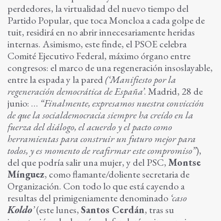
perdedores, la virtualidad del nuevo tiempo del
Partido Popular, que toca Moncloa a cada golpe de
tuit, residirá en no abrir innecesariamente heridas
internas. Asimismo, este finde, el PSOE celebra
Comité Ejecutivo Federal, máximo órgano entre
congresos: el marco de una regeneración insoslayable,
entre la espada y la pared
(‘Manifiesto por la
regeneración democrática de España’
. Madrid, 28 de
junio: …
“Finalmente, expresamos nuestra convicción
de que la socialdemocracia siempre ha creído en la
fuerza del diálogo, el acuerdo y el pacto como
herramientas para construir un futuro mejor para
todos, y es momento de reafirmar este compromiso”
),
del que podría salir una mujer, y del PSC,
Montse
Mínguez
, como flamante/doliente secretaria de
Organización. Con todo lo que está cayendo a
resultas del primigeniamente denominado
‘caso
Koldo
’
(este lunes,
Santos Cerdán
, tras su