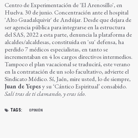
Centro de Experimentación de 'El Arenosillo', en
Huelva. 30 de junio. Concentración ante el hospital
'Alto Guadalquivir' de Andújar. Desde que dejara de
ser agencia pública para integrarse en la estructura
del SAS, 2022 a esta parte, denuncia la plataforma de
alcaldes/alcaldesas, constituida en 'su' defensa, ha
perdido 7 médicos especialistas, en tanto se
incrementaban en 4 los cargos directivos intermedios.
Tampoco el plan vacacional se traducirá, este verano
en la contratación de un solo facultativo, advierte el
Sindicato Médico. Sí, Jaén, mire usted, lo de siempre,
Juan de Yepes
y su ‘Cántico Espiritual’ consabido.
Salí tras de ti clamando, y eras ido
.
TAGS:
OPINIÓN