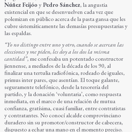
Núñez Feijóo
y
Pedro Sánchez
, la angustia
existencial en que se desenvuelven cada vez que
polemizan en público acerca de la pasta gansa que les
cubre sistemáticamente las demasías presupuestarias y
las espaldas.
“Yo no distingo entre uno y otro, cuando se acercan las
elecciones y me piden, les doy a los dos la misma
cantidad”
, me confesaba un potentado constructor
jiennense, a mediados de la década de los 90, al
finalizar una tertulia radiofónica, rodeado de iguales,
primus inter pares, que asentían. El toque galante,
seguramente telefónico, desde la tesorería del
partido, y la donación ‘voluntaria’, como respuesta
inmediata, en el marco de una relación de mutua
confianza, gratísima, cuasi familiar, entre contratistas
y contratantes. No conocí alcalde comprovinciano
duradero sin su promotor/constructor de cabecera,
dispuesto a echar una mano en el momento preciso.