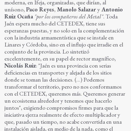
moderna, en Ifeja, organizadas, que dirían, al
unísono,
Paco Reyes
,
Manolo Salazar
y
Antonio
Ruiz Ocaña
"por los compañeros del Metal"
. Toda
Jaén espera mucho del CETEDEX, tiene sus
esperanzas puestas, y no solo en la complementación
con la industria armamentística que se instale en
Linares y Córdoba, sino en el influjo que irradie en el
conjunto de la provincia. Lo sintetizó
excelentemente, en su papel de rector magnífico,
Nicolás Ruiz
: "Jaén es una provincia con serias
deficiencias en transportes y alejada de los sitios
donde se toman las decisiones. (…) Podemos
transformar el territorio, pero no nos conformamos
con el CETEDEX, queremos más. Queremos generar
un ecosistema alrededor y tenemos que hacerlo
juntos", exigiendo compromisos firmes para que la
iniciativa ejerza realmente de efecto multiplicador y
que, pasado un tiempo, no acabe convertida en una
instalación aislada, en medio de la nada, como el