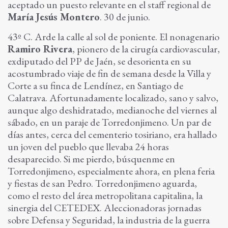
aceptado un puesto relevante en el staff regional de
María Jesús Montero
. 30 de junio.
43º C. Arde la calle al sol de poniente. El nonagenario
Ramiro Rivera
, pionero de la cirugía cardiovascular,
exdiputado del PP de Jaén, se desorienta en su
acostumbrado viaje de fin de semana desde la Villa y
Corte a su finca de Lendínez, en Santiago de
Calatrava. Afortunadamente localizado, sano y salvo,
aunque algo deshidratado, medianoche del viernes al
sábado, en un paraje de Torredonjimeno. Un par de
días antes, cerca del cementerio tosiriano, era hallado
un joven del pueblo que llevaba 24 horas
desaparecido. Si me pierdo, búsquenme en
Torredonjimeno, especialmente ahora, en plena feria
y fiestas de san Pedro. Torredonjimeno aguarda,
como el resto del área metropolitana capitalina, la
sinergia del CETEDEX. Aleccionadoras jornadas
sobre Defensa y Seguridad, la industria de la guerra