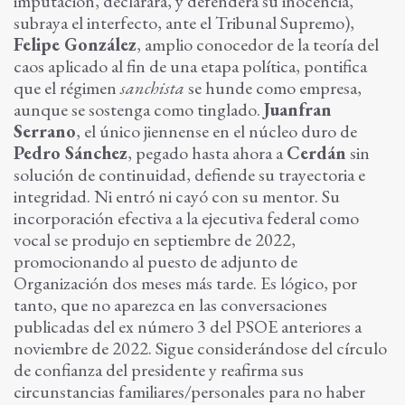
imputación, declarará, y defenderá su inocencia,
subraya el interfecto, ante el Tribunal Supremo),
Felipe González
, amplio conocedor de la teoría del
caos aplicado al fin de una etapa política, pontifica
que el régimen
sanchista
se hunde como empresa,
aunque se sostenga como tinglado.
Juanfran
Serrano
, el único jiennense en el núcleo duro de
Pedro Sánchez
, pegado hasta ahora a
Cerdán
sin
solución de continuidad, defiende su trayectoria e
integridad. Ni entró ni cayó con su mentor. Su
incorporación efectiva a la ejecutiva federal como
vocal se produjo en septiembre de 2022,
promocionando al puesto de adjunto de
Organización dos meses más tarde. Es lógico, por
tanto, que no aparezca en las conversaciones
publicadas del ex número 3 del PSOE anteriores a
noviembre de 2022. Sigue considerándose del círculo
de confianza del presidente y reafirma sus
circunstancias familiares/personales para no haber