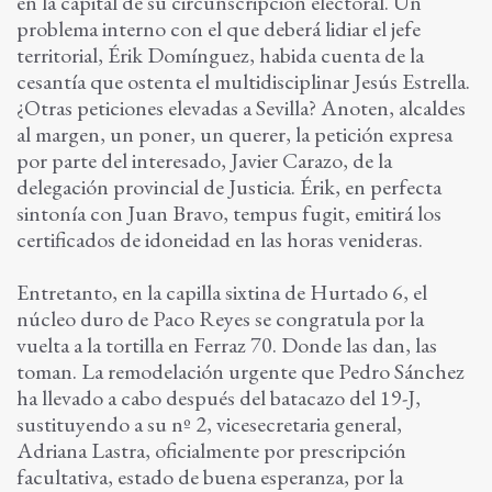
en la capital de su circunscripción electoral. Un
problema interno con el que deberá lidiar el jefe
territorial, Érik Domínguez, habida cuenta de la
cesantía que ostenta el multidisciplinar Jesús Estrella.
¿Otras peticiones elevadas a Sevilla? Anoten, alcaldes
al margen, un poner, un querer, la petición expresa
por parte del interesado, Javier Carazo, de la
delegación provincial de Justicia. Érik, en perfecta
sintonía con Juan Bravo, tempus fugit, emitirá los
certificados de idoneidad en las horas venideras.
Entretanto, en la capilla sixtina de Hurtado 6, el
núcleo duro de Paco Reyes se congratula por la
vuelta a la tortilla en Ferraz 70. Donde las dan, las
toman. La remodelación urgente que Pedro Sánchez
ha llevado a cabo después del batacazo del 19-J,
sustituyendo a su nº 2, vicesecretaria general,
Adriana Lastra, oficialmente por prescripción
facultativa, estado de buena esperanza, por la