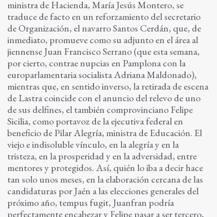
ministra de Hacienda, María Jesús Montero, se
traduce de facto en un reforzamiento del secretario
de Organización, el navarro Santos Cerdán, que, de
inmediato, promueve como su adjunto en el área al
jiennense Juan Francisco Serrano (que esta semana,
por cierto, contrae nupcias en Pamplona con la
europarlamentaria socialista Adriana Maldonado),
mientras que, en sentido inverso, la retirada de escena
de Lastra coincide con el anuncio del relevo de uno
de sus delfines, el también comprovinciano Felipe
Sicilia, como portavoz de la ejecutiva federal en
beneficio de Pilar Alegría, ministra de Educación. El
viejo e indisoluble vínculo, en la alegría y en la
tristeza, en la prosperidad y en la adversidad, entre
mentores y protegidos. Así, quién lo iba a decir hace
tan solo unos meses, en la elaboración cercana de las
candidaturas por Jaén a las elecciones generales del
próximo año, tempus fugit, Juanfran podría
perfectamente encabezar y Felipe pasar a ser tercero,