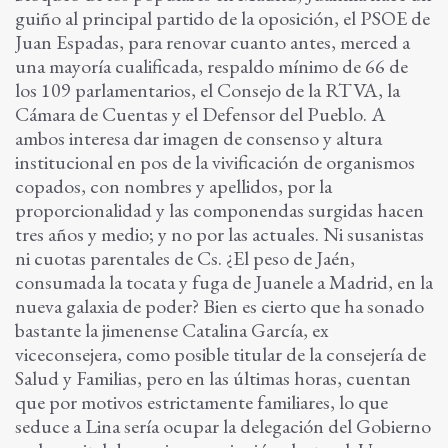
guiño al principal partido de la oposición, el PSOE de
Juan Espadas, para renovar cuanto antes, merced a
una mayoría cualificada, respaldo mínimo de 66 de
los 109 parlamentarios, el Consejo de la RTVA, la
Cámara de Cuentas y el Defensor del Pueblo. A
ambos interesa dar imagen de consenso y altura
institucional en pos de la vivificación de organismos
copados, con nombres y apellidos, por la
proporcionalidad y las componendas surgidas hacen
tres años y medio; y no por las actuales. Ni susanistas
ni cuotas parentales de Cs. ¿El peso de Jaén,
consumada la tocata y fuga de Juanele a Madrid, en la
nueva galaxia de poder? Bien es cierto que ha sonado
bastante la jimenense Catalina García, ex
viceconsejera, como posible titular de la consejería de
Salud y Familias, pero en las últimas horas, cuentan
que por motivos estrictamente familiares, lo que
seduce a Lina sería ocupar la delegación del Gobierno