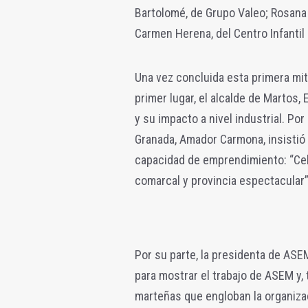
Bartolomé, de Grupo Valeo; Rosana 
Carmen Herena, del Centro Infantil
Una vez concluida esta primera mita
primer lugar, el alcalde de Martos, 
y su impacto a nivel industrial. Po
Granada, Amador Carmona, insistió 
capacidad de emprendimiento: “Cele
comarcal y provincia espectacular”
Por su parte, la presidenta de ASEM
para mostrar el trabajo de ASEM y,
marteñas que engloban la organizac