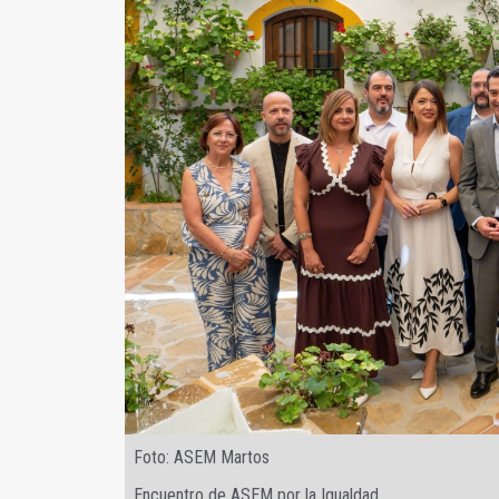
Foto: ASEM Martos
Encuentro de ASEM por la Igualdad