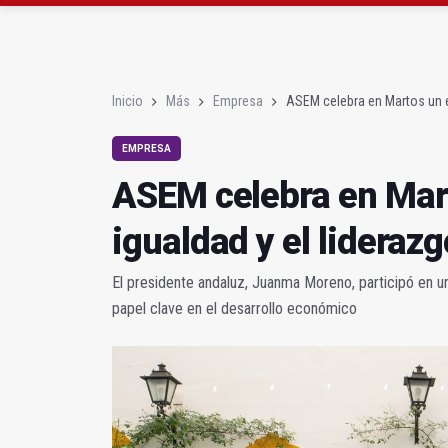
Diputación, segundo p
Las prácticas de los 
Inicio
Más
Empresa
ASEM celebra en Martos un e
EMPRESA
ASEM celebra en Mart
igualdad y el lideraz
El presidente andaluz, Juanma Moreno, participó en un
papel clave en el desarrollo económico