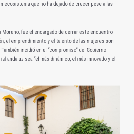
 un ecosistema que no ha dejado de crecer pese a las
a Moreno, fue el encargado de cerrar este encuentro
ón, el emprendimiento y el talento de las mujeres son
”. También incidió en el “compromiso” del Gobierno
ial andaluz sea “el más dinámico, el más innovado y el