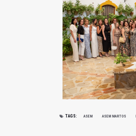
TAGS:
ASEM
ASEM MARTOS