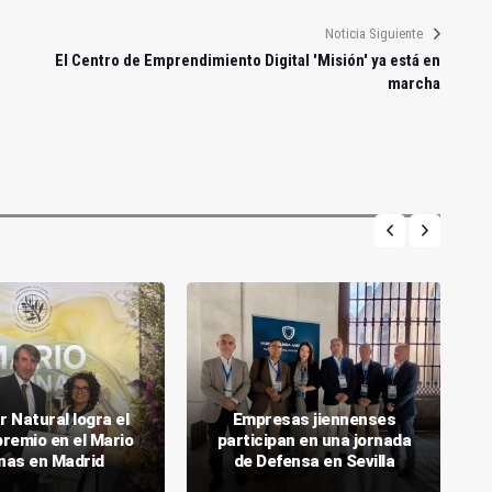
Noticia Siguiente
El Centro de Emprendimiento Digital 'Misión' ya está en
marcha
r Natural logra el
Empresas jiennenses
premio en el Mario
participan en una jornada
inas en Madrid
de Defensa en Sevilla