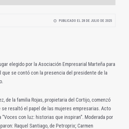
PUBLICADO EL 28 DE JULIO DE 2025
l lugar elegido por la Asociación Empresarial Marteña para
l que se contó con la presencia del presidente de la
o.
z, de la familia Rojas, propietaria del Cortijo, comenzó
se resaltó el papel de las mujeres empresarias. Acto
 “Voces con luz: historias que inspiran”. Moderada por
ciparon: Raquel Santiago, de Petroprix; Carmen