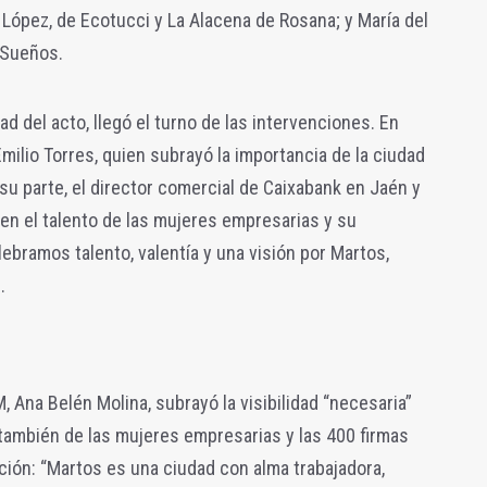
López, de Ecotucci y La Alacena de Rosana; y María del
 Sueños.
d del acto, llegó el turno de las intervenciones. En
Emilio Torres, quien subrayó la importancia de la ciudad
r su parte, el director comercial de Caixabank en Jaén y
en el talento de las mujeres empresarias y su
bramos talento, valentía y una visión por Martos,
.
, Ana Belén Molina, subrayó la visibilidad “necesaria”
 también de las mujeres empresarias y las 400 firmas
ión: “Martos es una ciudad con alma trabajadora,