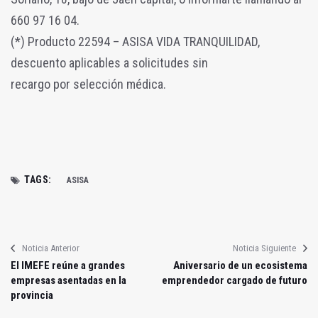
660 97 16 04.
(*) Producto 22594 – ASISA VIDA TRANQUILIDAD,
descuento aplicables a solicitudes sin
recargo por selección médica.
TAGS:
ASISA
Noticia Anterior
Noticia Siguiente
El IMEFE reúne a grandes
Aniversario de un ecosistema
empresas asentadas en la
emprendedor cargado de futuro
provincia