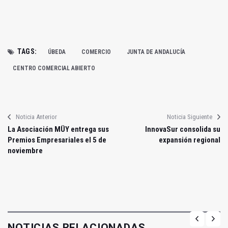
TAGS:
ÚBEDA
COMERCIO
JUNTA DE ANDALUCÍA
CENTRO COMERCIAL ABIERTO
Noticia Anterior
Noticia Siguiente
La Asociación MÜY entrega sus
InnovaSur consolida su
Premios Empresariales el 5 de
expansión regional
noviembre
NOTICIAS RELACIONADAS