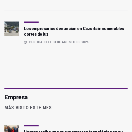
Los empresarios denuncian en Cazorla innumerables
cortes de luz
PUBLICADO EL 03 DE AGOSTO DE 2026
Empresa
MÁS VISTO ESTE MES
Linares recibe una nueva empresa tecnológica en su