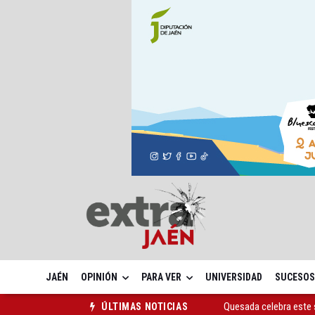
JAÉN
OPINIÓN
PARA VER
UNIVERSIDAD
SUCESOS
Quesada celebra este 
ÚLTIMAS NOTICIAS