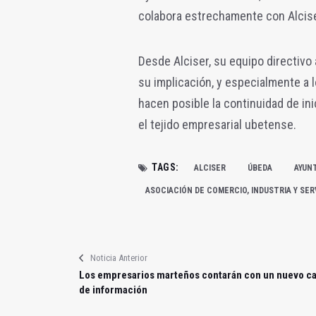
colabora estrechamente con Alciser
Desde Alciser, su equipo directivo
su implicación, y especialmente a l
hacen posible la continuidad de in
el tejido empresarial ubetense.
TAGS:
ALCISER
ÚBEDA
AYUN
ASOCIACIÓN DE COMERCIO, INDUSTRIA Y SER
Noticia Anterior
Los empresarios marteños contarán con un nuevo ca
de información