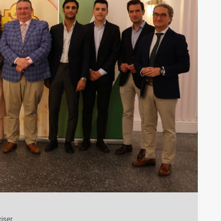
ciser