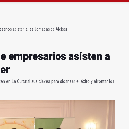
ta por listeria en Granada, Jaén y Sevilla
l Avanza Jaén Paraíso Interior
sarios asisten a las Jornadas de Alciser
e empresarios asisten a
ser
 en La Cultural sus claves para alcanzar el éxito y afrontar los