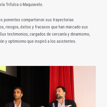
ía Trifulca o Maquiavelo.
res ponentes compartieron sus trayectorias
íos, riesgos, éxitos y fracasos que han marcado sus
Sus testimonios, cargados de cercanía y dinamismo,
ón y optimismo que inspiró a los asistentes.