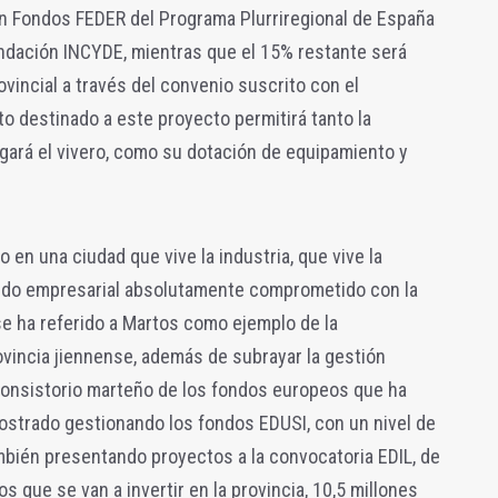
n Fondos FEDER del Programa Plurriregional de España
ndación INCYDE, mientras que el 15% restante será
vincial a través del convenio suscrito con el
o destinado a este proyecto permitirá tanto la
rgará el vivero, como su dotación de equipamiento y
en una ciudad que vive la industria, que vive la
jido empresarial absolutamente comprometido con la
se ha referido a Martos como ejemplo de la
ovincia jiennense, además de subrayar la gestión
 consistorio marteño de los fondos europeos que ha
mostrado gestionando los fondos EDUSI, con un nivel de
ambién presentando proyectos a la convocatoria EDIL, de
s que se van a invertir en la provincia, 10,5 millones