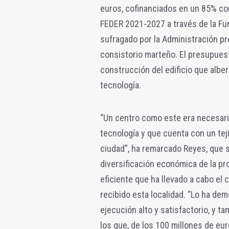
euros, cofinanciados en un 85% co
FEDER 2021-2027 a través de la Fu
sufragado por la Administración pro
consistorio marteño. El presupuest
construcción del edificio que albe
tecnología.
“Un centro como este era necesario 
tecnología y que cuenta con un te
ciudad”, ha remarcado Reyes, que 
diversificación económica de la pr
eficiente que ha llevado a cabo el
recibido esta localidad. “Lo ha de
ejecución alto y satisfactorio, y t
los que, de los 100 millones de euro