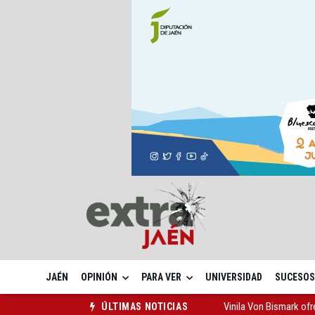
JAÉN
OPINIÓN
PARA VER
UNIVERSIDAD
SUCESOS
Vinila Von Bismark of
ÚLTIMAS NOTICIAS