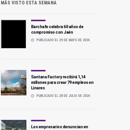
MÁS VISTO ESTA SEMANA
Barchafe celebra 60 años de
compromiso con Jaén
PUBLICADO EL 29 DE MAYO DE 2026
Santana Factory recibirá 1,14
millones para crear 79 empleos en
Linares
PUBLICADO EL 28 DE JULIO DE 2026
Los empresarios denuncian en