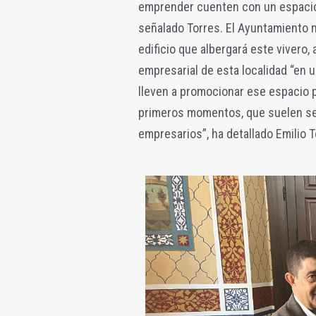
emprender cuenten con un espacio a
señalado Torres. El Ayuntamiento m
edificio que albergará este vivero,
empresarial de esta localidad “en
lleven a promocionar ese espacio 
primeros momentos, que suelen ser
empresarios”, ha detallado Emilio T