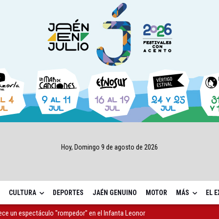
Hoy, Domingo 9 de agosto de 2026
CULTURA
DEPORTES
JAÉN GENUINO
MOTOR
MÁS
EL 
rece un espectáculo "rompedor" en el Infanta Leonor