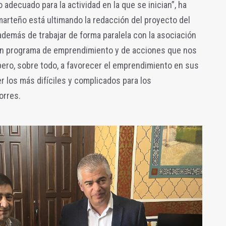
decuado para la actividad en la que se inician”, ha
arteño está ultimando la redacción del proyecto del
 además de trabajar de forma paralela con la asociación
 un programa de emprendimiento y de acciones que nos
pero, sobre todo, a favorecer el emprendimiento en sus
 los más difíciles y complicados para los
orres.