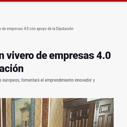
 23 David Márquez, nuevo fichaje del Real Jaén
obierno sobre la situación del ferrocarril
o de empresas 4.0 con apoyo de la Diputación
n vivero de empresas 4.0
tación
os europeos, fomentará el emprendimiento innovador y