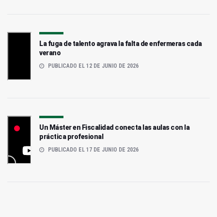
La fuga de talento agrava la falta de enfermeras cada
verano
PUBLICADO EL 12 DE JUNIO DE 2026
Un Máster en Fiscalidad conecta las aulas con la
práctica profesional
PUBLICADO EL 17 DE JUNIO DE 2026