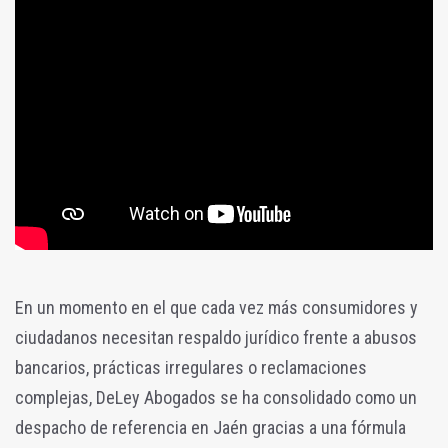
En un momento en el que cada vez más consumidores y
ciudadanos necesitan respaldo jurídico frente a abusos
bancarios, prácticas irregulares o reclamaciones
complejas, DeLey Abogados se ha consolidado como un
despacho de referencia en Jaén gracias a una fórmula