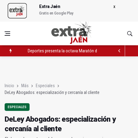
Extra Jaén
Gratis en Google Play
Deportes presenta la octava Maratón de Pista del 5 de julio
Cultura abre nuevo plazo de solicitud de casetas para San Lu
DeLey Abogados: especialización y cercanía al cliente
Inicio
Más
Especiales
DeLey Abogados: especialización y cercanía al cliente
ESPECIALES
DeLey Abogados: especialización y
cercanía al cliente