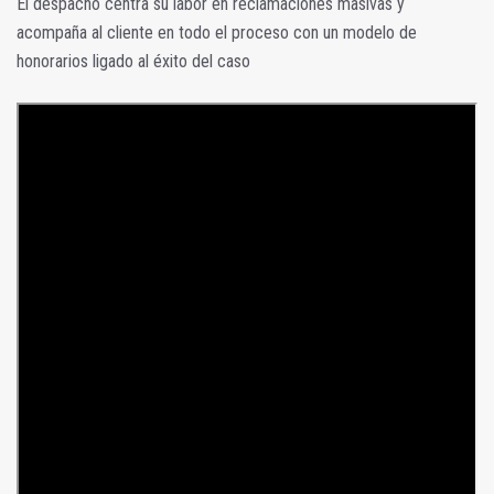
El despacho centra su labor en reclamaciones masivas y
acompaña al cliente en todo el proceso con un modelo de
honorarios ligado al éxito del caso