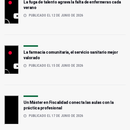
La fuga de talento agrava la falta de enfermeras cada
verano
PUBLICADO EL 12 DE JUNIO DE 2026
La farmacia comunitaria, el servicio sanitario mejor
valorado
PUBLICADO EL 15 DE JUNIO DE 2026
Un Máster en Fiscalidad conecta las aulas con la
práctica profesional
PUBLICADO EL 17 DE JUNIO DE 2026