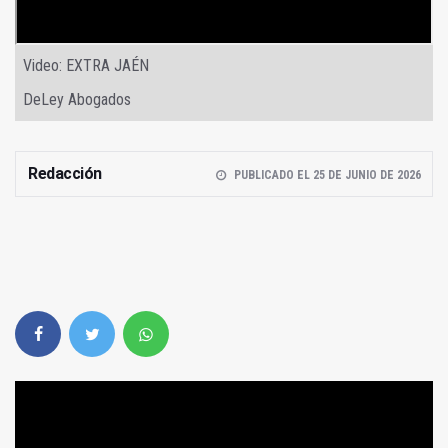
Video: EXTRA JAÉN
DeLey Abogados
Redacción
PUBLICADO EL 25 DE JUNIO DE 2026