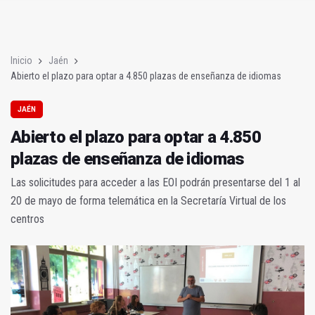
Juan Latorre será el nuevo presidente de la Diputación Provinc
PODCAST | La Charleta: nueva etapa en Diputación y capitalid
Inicio
Jaén
Abierto el plazo para optar a 4.850 plazas de enseñanza de idiomas
JAÉN
Abierto el plazo para optar a 4.850
plazas de enseñanza de idiomas
Las solicitudes para acceder a las EOI podrán presentarse del 1 al
20 de mayo de forma telemática en la Secretaría Virtual de los
centros