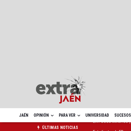
JAÉN
OPINIÓN
PARA VER
UNIVERSIDAD
SUCESOS
Estudiantes de FP con
ÚLTIMAS NOTICIAS