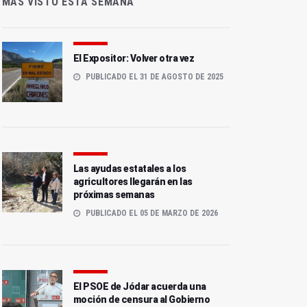
MÁS VISTO ESTA SEMANA
El Expositor: Volver otra vez
PUBLICADO EL 31 DE AGOSTO DE 2025
Las ayudas estatales a los
agricultores llegarán en las
próximas semanas
PUBLICADO EL 05 DE MARZO DE 2026
El PSOE de Jódar acuerda una
moción de censura al Gobierno