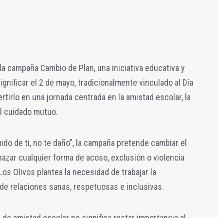
a campaña Cambio de Plan, una iniciativa educativa y
gnificar el 2 de mayo, tradicionalmente vinculado al Día
rtirlo en una jornada centrada en la amistad escolar, la
el cuidado mutuo.
uido de ti, no te daño", la campaña pretende cambiar el
hazar cualquier forma de acoso, exclusión o violencia
os Olivos plantea la necesidad de trabajar la
de relaciones sanas, respetuosas e inclusivas.
 de amistad escolar no significa restar importancia al