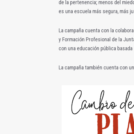
de la pertenencia; menos del mied
es una escuela más segura, más ju
La campaña cuenta con la colabora
y Formación Profesional de la Jun
con una educación pública basada e
La campaña también cuenta con u