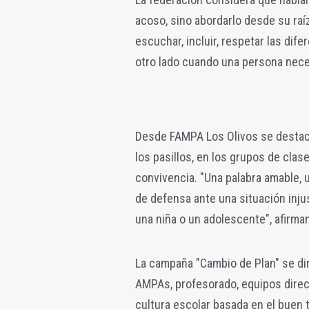
acoso, sino abordarlo desde su raí
escuchar, incluir, respetar las dife
otro lado cuando una persona nece
Desde FAMPA Los Olivos se destaca 
los pasillos, en los grupos de clas
convivencia. "Una palabra amable, u
de defensa ante una situación inju
una niña o un adolescente", afirman
La campaña "Cambio de Plan" se dir
AMPAs, profesorado, equipos direc
cultura escolar basada en el buen tr