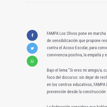
FAMPA Los Olivos pone en marcha l
de sensibilización que propone resi
contra el Acoso Escolar, para conve
convivencia positiva, la empatía y 
Bajo el lema "Si eres mi amigo/a, c
foco del discurso: sin dejar de rec
en los centros educativos, FAMPA L
prevención desde la construcción 
La federación considera que hablar