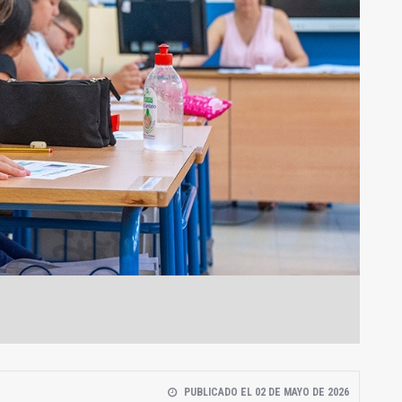
PUBLICADO EL 02 DE MAYO DE 2026