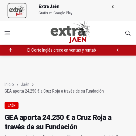
Extra Jaén
Gratis en Google Play
El Corte Inglés crece en ventas y rentabilidad
GEA aporta 24.250 € a Cruz Roja a través de su Fundación
La Junta valora Martos como polo industrial de Andalucía
Inicio
Jaén
GEA aporta 24.250 € a Cruz Roja a través de su Fundación
JAÉN
GEA aporta 24.250 € a Cruz Roja a
través de su Fundación