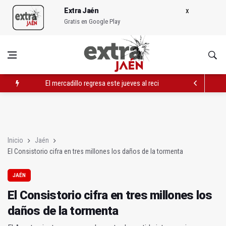
Extra Jaén
Gratis en Google Play
El mercadillo regresa este jueves al recinto ferial
Imaginafunk se celebrará en Pozo Alcón del 31 de julio al 1 de
El CEIP Virgen de la Capilla dedica un aula a Manuel Ángel Lóp
Inicio
Jaén
El Consistorio cifra en tres millones los daños de la tormenta
JAÉN
El Consistorio cifra en tres millones los
daños de la tormenta