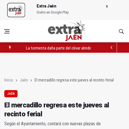
Extra Jaén
Gratis en Google Play
La tormenta daña parte del olivar alrededor de la capital
El mercadillo regresa este jueves al recinto ferial
La ruta expositiva 'Naturaleza y Agricultura' comienza en Nav
Inicio
Jaén
El mercadillo regresa este jueves al recinto ferial
JAÉN
El mercadillo regresa este jueves al
recinto ferial
Según el Ayuntamiento, contará con nuevas plazas de