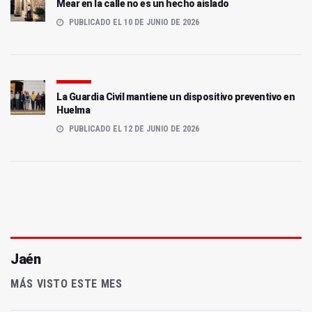
Mear en la calle no es un hecho aislado
PUBLICADO EL 10 DE JUNIO DE 2026
La Guardia Civil mantiene un dispositivo preventivo en
Huelma
PUBLICADO EL 12 DE JUNIO DE 2026
Jaén
MÁS VISTO ESTE MES