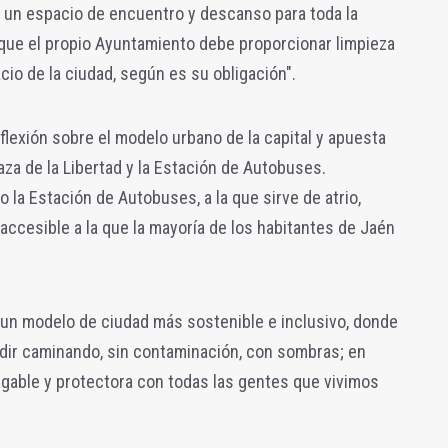
o un espacio de encuentro y descanso para toda la
l que el propio Ayuntamiento debe proporcionar limpieza
cio de la ciudad, según es su obligación".
flexión sobre el modelo urbano de la capital y apuesta
laza de la Libertad y la Estación de Autobuses.
 la Estación de Autobuses, a la que sirve de atrio,
ccesible a la que la mayoría de los habitantes de Jaén
ca un modelo de ciudad más sostenible e inclusivo, donde
dir caminando, sin contaminación, con sombras; en
migable y protectora con todas las gentes que vivimos