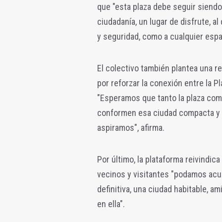
que "esta plaza debe seguir siend
ciudadanía, un lugar de disfrute, a
y seguridad, como a cualquier espa
El colectivo también plantea una re
por reforzar la conexión entre la P
"Esperamos que tanto la plaza como
conformen esa ciudad compacta y a
aspiramos", afirma.
Por último, la plataforma reivindi
vecinos y visitantes "podamos acu
definitiva, una ciudad habitable, a
en ella".