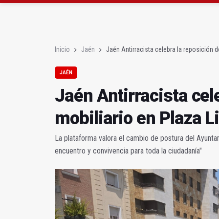
La Fundación Caja Rura
El Hospital de Jaén m
Inicio
Jaén
Jaén Antirracista celebra la reposición d
JAÉN
Jaén Antirracista cel
mobiliario en Plaza L
La plataforma valora el cambio de postura del Ayunta
encuentro y convivencia para toda la ciudadanía"