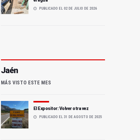
el agua
PUBLICADO EL 02 DE JULIO DE 2026
Jaén
MÁS VISTO ESTE MES
El Expositor: Volver otra vez
PUBLICADO EL 31 DE AGOSTO DE 2025