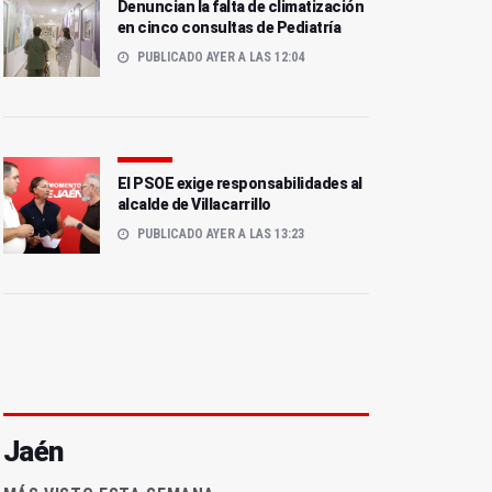
Denuncian la falta de climatización
en cinco consultas de Pediatría
PUBLICADO AYER A LAS 12:04
El PSOE exige responsabilidades al
alcalde de Villacarrillo
PUBLICADO AYER A LAS 13:23
Jaén