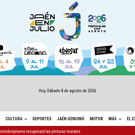
Hoy, Sábado 8 de agosto de 2026
CULTURA
DEPORTES
JAÉN GENUINO
MOTOR
MÁS
EL 
Torredonjimeno recuperará las pinturas murales