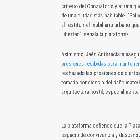
criterio del Consistorio y afirma q
de una ciudad más habitable. "Sal
al restituir el mobiliario urbano qu
Libertad", señala la plataforma.
Asimismo, Jaén Antirracista asegur
presiones recibidas para mantener l
rechazado las presiones de ciertos
tomado conciencia del daño materi
arquitectura hostil, especialmente
La plataforma defiende que la Plaz
espacio de convivencia y descanso 