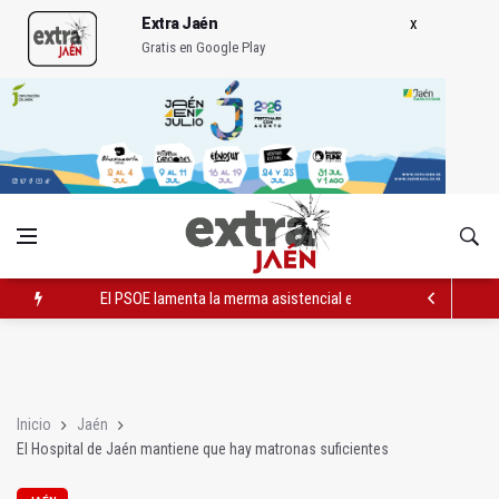
Extra Jaén
Gratis en Google Play
El PSOE lamenta la merma asistencial en la sanidad pública en
El Hospital de Jaén mantiene que hay matronas suficientes
Nª Sª de la Piedad de Torredonjimeno recuperará las pinturas 
Inicio
Jaén
El Hospital de Jaén mantiene que hay matronas suficientes