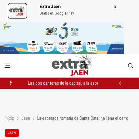
Extra Jaén
Gratis en Google Play
Las dos canteras de la capital, a la espera de que se restaure e
La Guardia Civil reforzará la seguridad el 12 de agosto por el e
Denuncian que Cazorla se queda con solo dos bomberos por 
Inicio
Jaén
La esperada romería de Santa Catalina llena el cerro
JAÉN