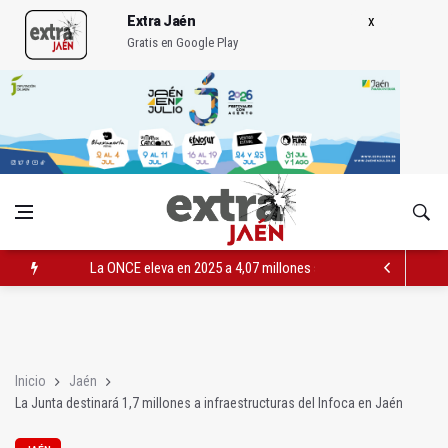
Extra Jaén
Gratis en Google Play
La ONCE eleva en 2025 a 4,07 millones su inversión social en l
Diputación, segundo patrocinador del Real Jaén en categoría 
Las prácticas de los conductores del tranvía empiezan la pr
Inicio
Jaén
La Junta destinará 1,7 millones a infraestructuras del Infoca en Jaén