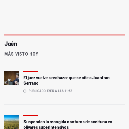
Jaén
MÁS VISTO HOY
El juez vuelve a rechazar que se cite a Juanfran
Serrano
PUBLICADO AYER A LAS 11:58
Suspenden la recogida nocturna de aceituna en
olivares superintensivos