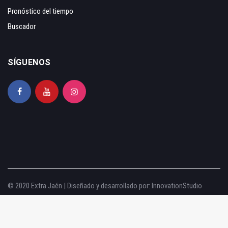
Pronóstico del tiempo
Buscador
SÍGUENOS
© 2020 Extra Jaén | Diseñado y desarrollado por:
InnovationStudio
Aviso legal
|
Política de privacidad
|
Política de cookies
|
Configurar cookies