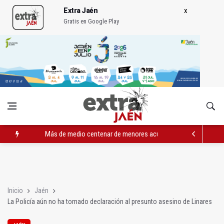
Extra Jaén
Gratis en Google Play
Más de medio centenar de menores acude a la ludoteca de Geo
Las dos canteras de la capital, a la espera de que se restaure e
La Guardia Civil reforzará la seguridad el 12 de agosto por el e
Inicio
Jaén
La Policía aún no ha tomado declaración al presunto asesino de Linares