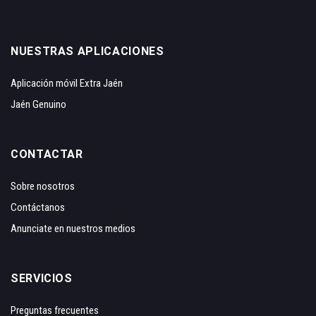
NUESTRAS APLICACIONES
Aplicación móvil Extra Jaén
Jaén Genuino
CONTACTAR
Sobre nosotros
Contáctanos
Anunciate en nuestros medios
SERVICIOS
Preguntas frecuentes