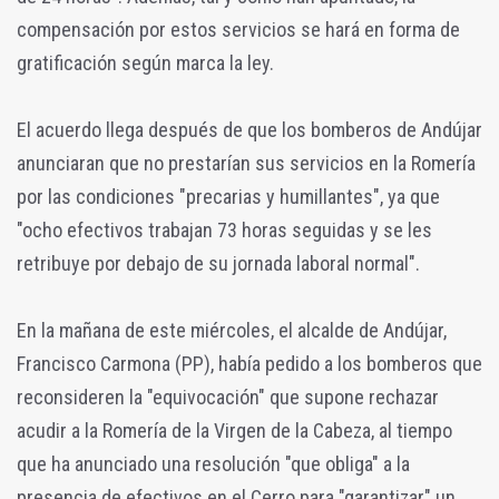
compensación por estos servicios se hará en forma de
gratificación según marca la ley.
El acuerdo llega después de que los bomberos de Andújar
anunciaran que no prestarían sus servicios en la Romería
por las condiciones "precarias y humillantes", ya que
"ocho efectivos trabajan 73 horas seguidas y se les
retribuye por debajo de su jornada laboral normal".
En la mañana de este miércoles, el alcalde de Andújar,
Francisco Carmona (PP), había pedido a los bomberos que
reconsideren la "equivocación" que supone rechazar
acudir a la Romería de la Virgen de la Cabeza, al tiempo
que ha anunciado una resolución "que obliga" a la
presencia de efectivos en el Cerro para "garantizar" un