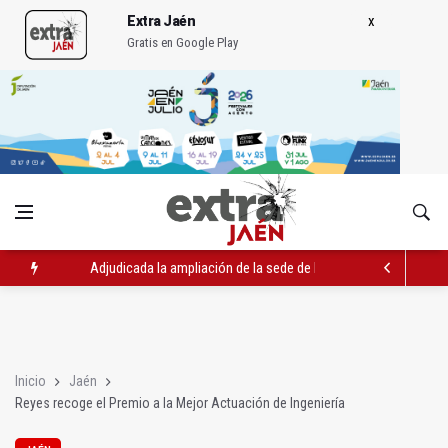
Extra Jaén
Gratis en Google Play
Adjudicada la ampliación de la sede de la Junta en la avenida 
El Centro de Transfusión organiza 42 colectas de sangre en la 
La Junta convoca ayudas para facilitar la contratación indefin
Inicio
Jaén
Reyes recoge el Premio a la Mejor Actuación de Ingeniería