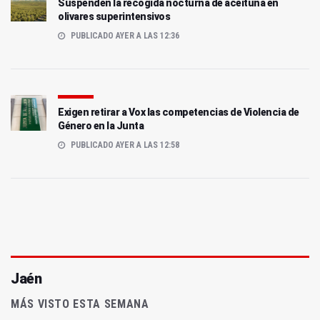
Suspenden la recogida nocturna de aceituna en
olivares superintensivos
PUBLICADO AYER A LAS 12:36
Exigen retirar a Vox las competencias de Violencia de
Género en la Junta
PUBLICADO AYER A LAS 12:58
Jaén
MÁS VISTO ESTA SEMANA