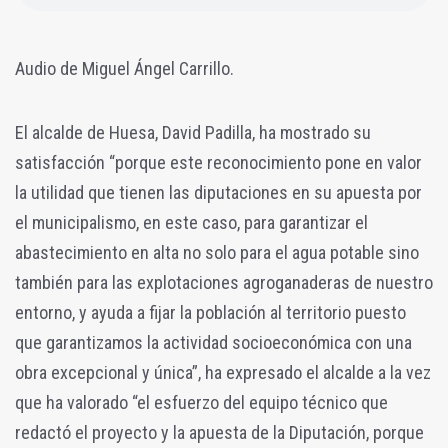
Audio de Miguel Ángel Carrillo.
El alcalde de Huesa, David Padilla, ha mostrado su
satisfacción “porque este reconocimiento pone en valor
la utilidad que tienen las diputaciones en su apuesta por
el municipalismo, en este caso, para garantizar el
abastecimiento en alta no solo para el agua potable sino
también para las explotaciones agroganaderas de nuestro
entorno, y ayuda a fijar la población al territorio puesto
que garantizamos la actividad socioeconómica con una
obra excepcional y única”, ha expresado el alcalde a la vez
que ha valorado “el esfuerzo del equipo técnico que
redactó el proyecto y la apuesta de la Diputación, porque