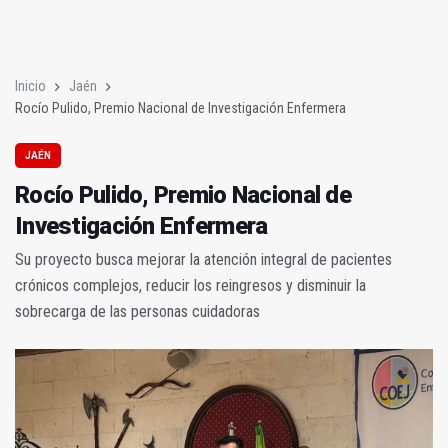
Rocío Pulido, Premio Nacional de Investigación Enfermera
Úbeda celebra este jueves el XIX Encuentro de Maestros de A
Inicio
Jaén
Rocío Pulido, Premio Nacional de Investigación Enfermera
JAÉN
Rocío Pulido, Premio Nacional de
Investigación Enfermera
Su proyecto busca mejorar la atención integral de pacientes
crónicos complejos, reducir los reingresos y disminuir la
sobrecarga de las personas cuidadoras