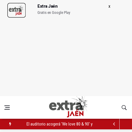
Extra Jaén
Gratis en Google Play
El auditorio acogerá 'We love 80 & 90' y 'K-Pop golden experie