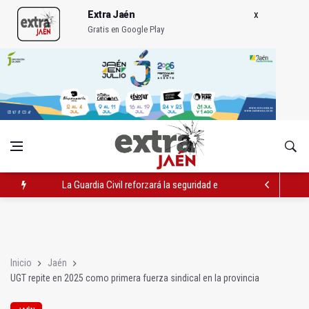
Extra Jaén
Gratis en Google Play
La Guardia Civil reforzará la seguridad el 12 de agosto por el e
Denuncian que Cazorla se queda con solo dos bomberos por 
Las dos canteras de la capital, a la espera de que se restaure e
Inicio
Jaén
UGT repite en 2025 como primera fuerza sindical en la provincia