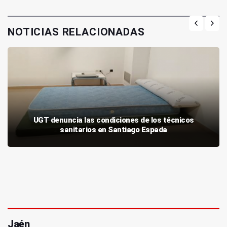
NOTICIAS RELACIONADAS
UGT denuncia las condiciones de los técnicos
sanitarios en Santiago Espada
Jaén