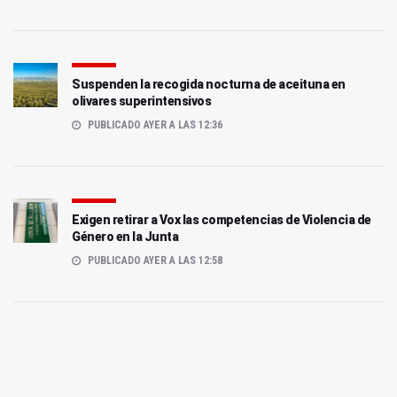
Suspenden la recogida nocturna de aceituna en
olivares superintensivos
PUBLICADO AYER A LAS 12:36
Exigen retirar a Vox las competencias de Violencia de
Género en la Junta
PUBLICADO AYER A LAS 12:58