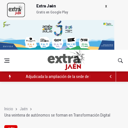
Extra Jaén
Gratis en Google Play
Adjudicada la ampliación de la sede de la Junta en la avenida 
El Centro de Transfusión organiza 42 colectas de sangre en la 
La Junta convoca ayudas para facilitar la contratación indefin
Inicio
Jaén
Una veintena de autónomos se forman en Transformación Digital