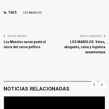
TAGS:
LOS MANOLOS
Noticia Anterior
Noticia Siguiente
Los Manolos sacan punta al
LOS MANOLOS: Votos,
inicio del curso político
abogados, ruina y logística
sanantoniana
NOTICIAS RELACIONADAS