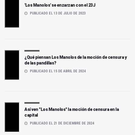
'Los Manolos' se enzarzan con el 23J
PUBLICADO EL 13 DE JULIO DE 2023
¿Qué piensan Los Manolos de la moción de censura y
de las pandillas?
PUBLICADO EL 15 DE ABRIL DE 2024
Así ven "Los Manolos" la moción de censura en la
capital
PUBLICADO EL 21 DE DICIEMBRE DE 2024