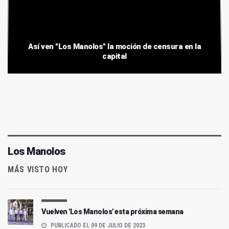
Así ven "Los Manolos" la moción de censura en la
capital
Los Manolos
MÁS VISTO HOY
Vuelven 'Los Manolos' esta próxima semana
PUBLICADO EL 09 DE JULIO DE 2023