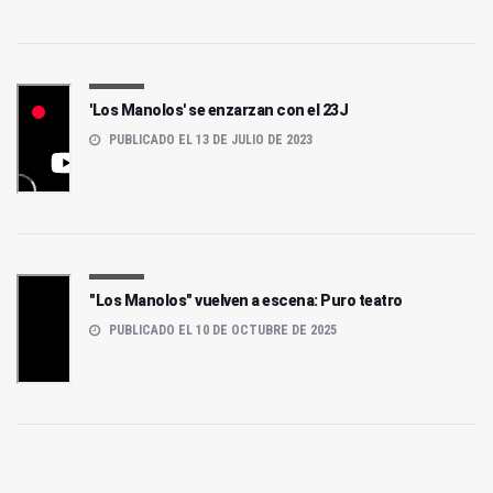
'Los Manolos' se enzarzan con el 23J
PUBLICADO EL 13 DE JULIO DE 2023
"Los Manolos" vuelven a escena: Puro teatro
PUBLICADO EL 10 DE OCTUBRE DE 2025