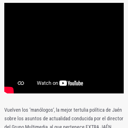
Vuelven los ‘manólogos’, la mejor tertulia política de Jaén
sobre los asuntos de actualidad conducida por el director
del Grupo Multimedia, al que pertenece EXTRA JAÉN,