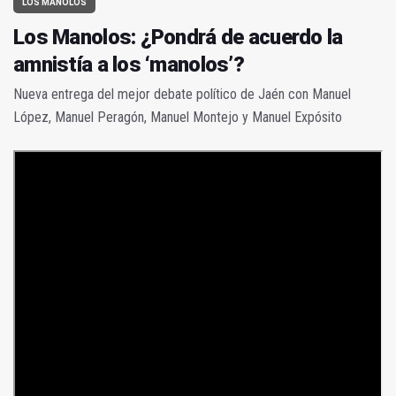
LOS MANOLOS
Los Manolos: ¿Pondrá de acuerdo la
amnistía a los ‘manolos’?
Nueva entrega del mejor debate político de Jaén con Manuel
López, Manuel Peragón, Manuel Montejo y Manuel Expósito