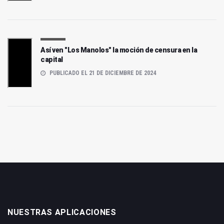
Así ven "Los Manolos" la moción de censura en la
capital
PUBLICADO EL 21 DE DICIEMBRE DE 2024
NUESTRAS APLICACIONES