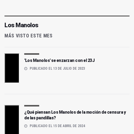
Los Manolos
MÁS VISTO ESTE MES
'Los Manolos' se enzarzan con el 23J
PUBLICADO EL 13 DE JULIO DE 2023
¿Qué piensan Los Manolos de la moción de censura y
de las pandillas?
PUBLICADO EL 15 DE ABRIL DE 2024