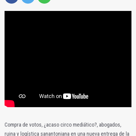
Compra de votos, ¿acaso circo mediático?, abogados,
ruina y logística sanantoniana en una nueva entrega de la