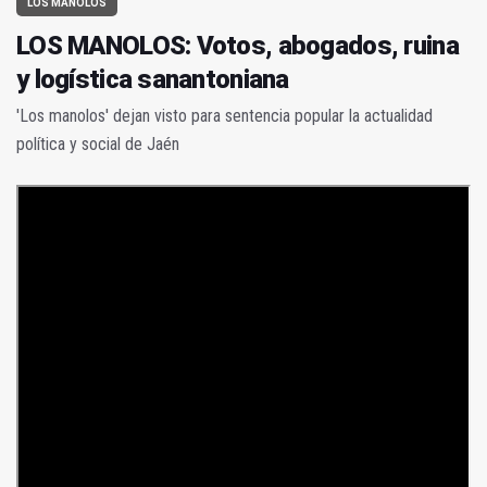
LOS MANOLOS
LOS MANOLOS: Votos, abogados, ruina
y logística sanantoniana
'Los manolos' dejan visto para sentencia popular la actualidad
política y social de Jaén