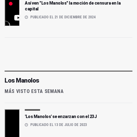
Así ven "Los Manolos" la moción de censura en la
capital
PUBLICADO EL 21 DE DICIEMBRE DE 2024
Los Manolos
MÁS VISTO ESTA SEMANA
'Los Manolos' se enzarzan con el 23J
PUBLICADO EL 13 DE JULIO DE 2023