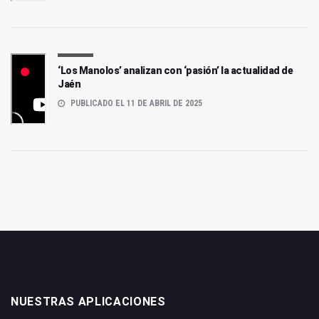
‘Los Manolos’ analizan con ‘pasión’ la actualidad de
Jaén
PUBLICADO EL 11 DE ABRIL DE 2025
NUESTRAS APLICACIONES