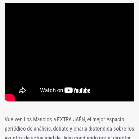
Vuelven Los Manolos a EXTRA JAÉN, el mejor espacio
periódico de análisis, debate y charla distendida sobre los
asuntos de actualidad de Jaén conducido por el director