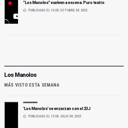
"Los Manolos" vuelven a escena: Puro teatro
PUBLICADO EL 10 DE OCTUBRE DE 2025
Los Manolos
MÁS VISTO ESTA SEMANA
'Los Manolos' se enzarzan con el 23J
PUBLICADO EL 13 DE JULIO DE 2023