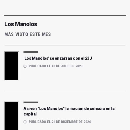
Los Manolos
MÁS VISTO ESTE MES
'Los Manolos' se enzarzan con el 23J
PUBLICADO EL 13 DE JULIO DE 2023
Así ven "Los Manolos" la moción de censura en la
capital
PUBLICADO EL 21 DE DICIEMBRE DE 2024