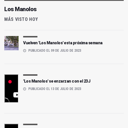
Los Manolos
MÁS VISTO HOY
Vuelven 'Los Manolos' esta próxima semana
PUBLICADO EL 09 DE JULIO DE 2023
'Los Manolos' se enzarzan con el 23J
PUBLICADO EL 13 DE JULIO DE 2023