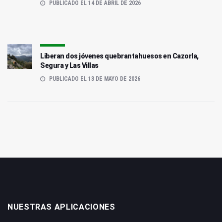
PUBLICADO EL 14 DE ABRIL DE 2026
Liberan dos jóvenes quebrantahuesos en Cazorla,
Segura y Las Villas
PUBLICADO EL 13 DE MAYO DE 2026
NUESTRAS APLICACIONES