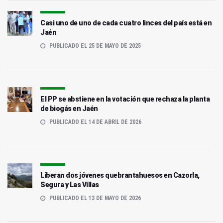
Casi uno de uno de cada cuatro linces del país está en
Jaén
PUBLICADO EL 25 DE MAYO DE 2025
El PP se abstiene en la votación que rechaza la planta
de biogás en Jaén
PUBLICADO EL 14 DE ABRIL DE 2026
Liberan dos jóvenes quebrantahuesos en Cazorla,
Segura y Las Villas
PUBLICADO EL 13 DE MAYO DE 2026