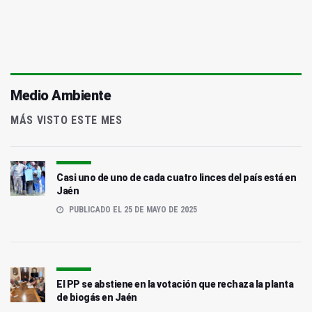
Medio Ambiente
MÁS VISTO ESTE MES
Casi uno de uno de cada cuatro linces del país está en
Jaén
PUBLICADO EL 25 DE MAYO DE 2025
El PP se abstiene en la votación que rechaza la planta
de biogás en Jaén