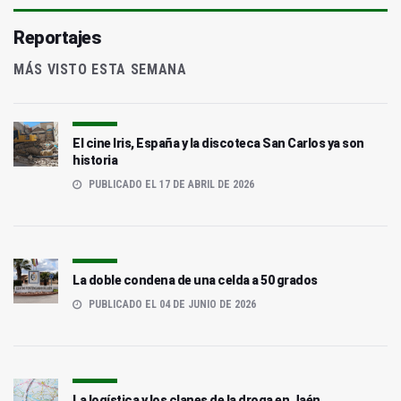
Reportajes
MÁS VISTO ESTA SEMANA
El cine Iris, España y la discoteca San Carlos ya son
historia
PUBLICADO EL 17 DE ABRIL DE 2026
La doble condena de una celda a 50 grados
PUBLICADO EL 04 DE JUNIO DE 2026
La logística y los clanes de la droga en Jaén