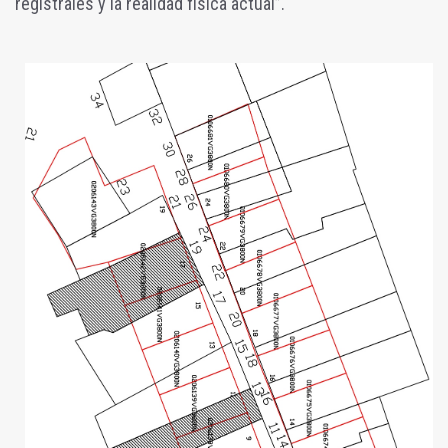
registrales y la realidad física actual”.