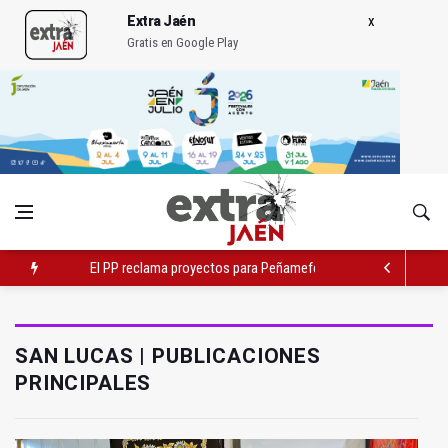
Extra Jaén
Gratis en Google Play
El PP reclama proyectos para Peñamefécit "guardados en el c
Localizan una serpiente debajo de la cama de un paciente
El Ayuntamiento estudia cambios en el tráfico por el tranvía
SAN LUCAS | PUBLICACIONES
PRINCIPALES