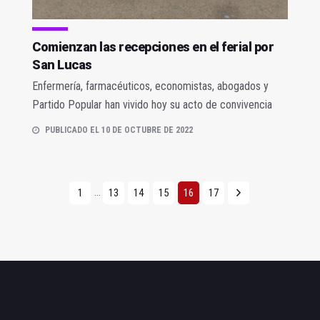
Comienzan las recepciones en el ferial por
San Lucas
Enfermería, farmacéuticos, economistas, abogados y
Partido Popular han vivido hoy su acto de convivencia
PUBLICADO EL 10 DE OCTUBRE DE 2022
...
1
13
14
15
16
17