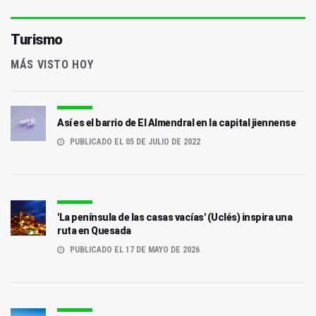
Turismo
MÁS VISTO HOY
Así es el barrio de El Almendral en la capital jiennense
PUBLICADO EL 05 DE JULIO DE 2022
'La península de las casas vacías' (Uclés) inspira una
ruta en Quesada
PUBLICADO EL 17 DE MAYO DE 2026