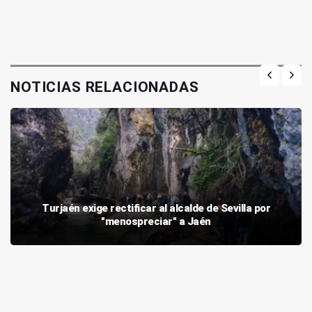
NOTICIAS RELACIONADAS
Turjaén exige rectificar al alcalde de Sevilla por
"menospreciar" a Jaén