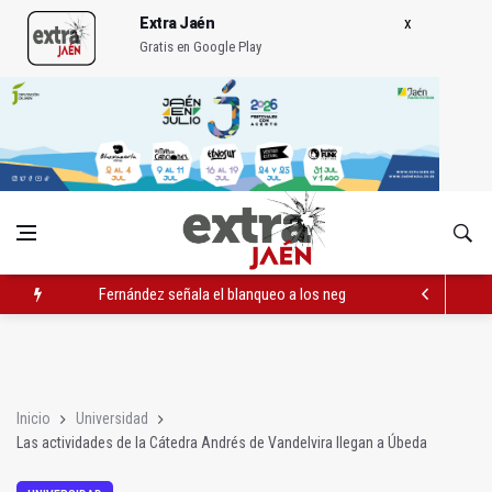
Extra Jaén
Gratis en Google Play
Fernández señala el blanqueo a los negacionistas de la violen
Latorre incide en el apoyo a proyectos de cooperación
Abierto el plazo de la Escuela de Hostelería Hacienda La Lag
Inicio
Universidad
Las actividades de la Cátedra Andrés de Vandelvira llegan a Úbeda