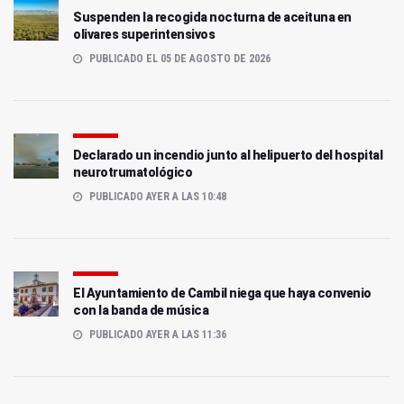
Suspenden la recogida nocturna de aceituna en
olivares superintensivos
PUBLICADO EL 05 DE AGOSTO DE 2026
Declarado un incendio junto al helipuerto del hospital
neurotrumatológico
PUBLICADO AYER A LAS 10:48
El Ayuntamiento de Cambil niega que haya convenio
con la banda de música
PUBLICADO AYER A LAS 11:36