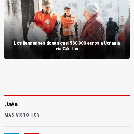
Los jiennenses donan casi 530.000 euros a Ucrania
vía Cáritas
Jaén
MÁS VISTO HOY