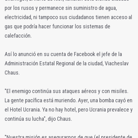
por los rusos y permanece sin suministro de agua,
electricidad, ni tampoco sus ciudadanos tienen acceso al
gas que podría hacer funcionar los sistemas de
calefacción.
Así lo anunció en su cuenta de Facebook el jefe de la
Administración Estatal Regional de la ciudad, Viacheslav
Chaus.
"El enemigo continúa sus ataques aéreos y con misiles.
La gente pacífica está muriendo. Ayer, una bomba cayó en
el Hotel Ucrania. Ya no hay hotel, pero Ucrania prevalece y
continúa su lucha", dijo Chaus.
"Nuestra misión es asegurarnos de que (el presidente de