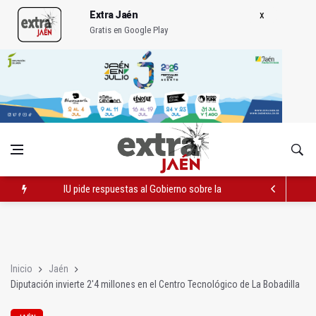
Extra Jaén
Gratis en Google Play
Vinila Von Bismark ofrece un espectáculo "rompedor" en el In
La remodelación de la avenida de Madrid contará con 3,2 mill
IU pide respuestas al Gobierno sobre la situación del ferrocarri
Inicio
Jaén
Diputación invierte 2'4 millones en el Centro Tecnológico de La Bobadilla