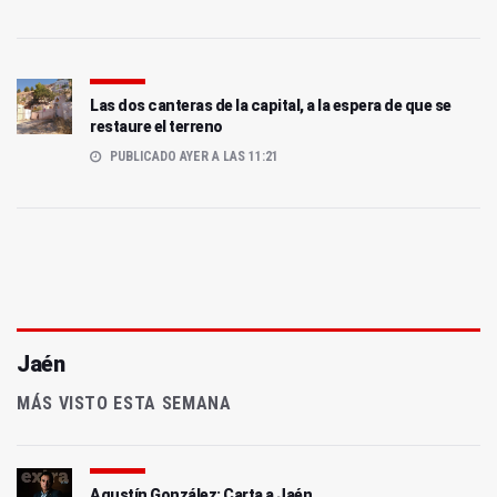
Las dos canteras de la capital, a la espera de que se
restaure el terreno
PUBLICADO AYER A LAS 11:21
Jaén
MÁS VISTO ESTA SEMANA
Agustín González: Carta a Jaén