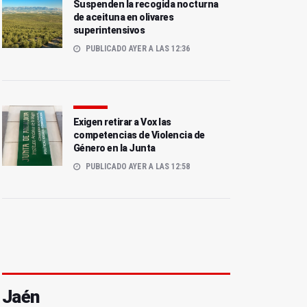
Suspenden la recogida nocturna
de aceituna en olivares
superintensivos
PUBLICADO AYER A LAS 12:36
Exigen retirar a Vox las
competencias de Violencia de
Género en la Junta
PUBLICADO AYER A LAS 12:58
Jaén