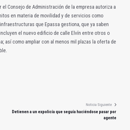
r el Consejo de Administración de la empresa autoriza a
 hitos en materia de movilidad y de servicios como
 infraestructuras que Epassa gestiona, que ya saben
cluyen el nuevo edificio de calle Elvín entre otros o
a; así como ampliar con al menos mil plazas la oferta de
ble.
Noticia Siguiente
Detienen a un expolicía que seguía haciéndose pasar por
agente