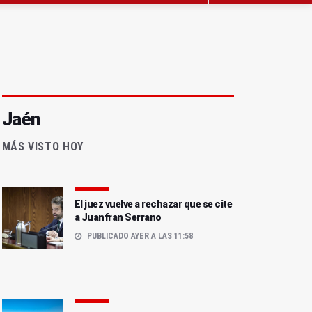
Jaén
MÁS VISTO HOY
El juez vuelve a rechazar que se cite
a Juanfran Serrano
PUBLICADO AYER A LAS 11:58