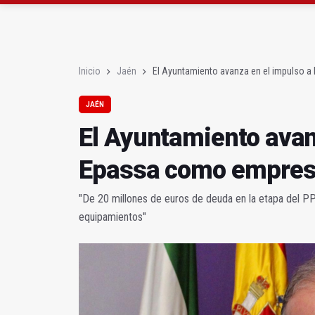
El Centro de Transfusi
La Junta convoca ayuda
Inicio
Jaén
El Ayuntamiento avanza en el impulso 
JAÉN
El Ayuntamiento avan
Epassa como empresa
"De 20 millones de euros de deuda en la etapa del P
equipamientos"