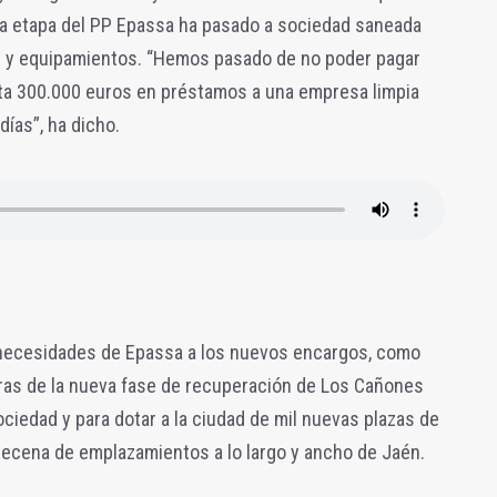
la etapa del PP Epassa ha pasado a sociedad saneada
s y equipamientos. “Hemos pasado de no poder pagar
ta 300.000 euros en préstamos a una empresa limpia
ías”, ha dicho.
 necesidades de Epassa a los nuevos encargos, como
obras de la nueva fase de recuperación de Los Cañones
ciedad y para dotar a la ciudad de mil nuevas plazas de
decena de emplazamientos a lo largo y ancho de Jaén.