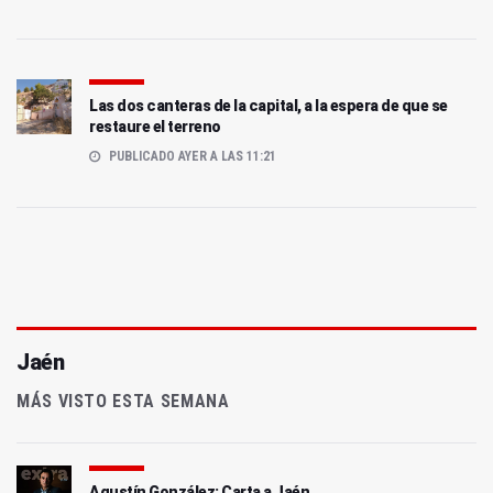
Las dos canteras de la capital, a la espera de que se
restaure el terreno
PUBLICADO AYER A LAS 11:21
Jaén
MÁS VISTO ESTA SEMANA
Agustín González: Carta a Jaén