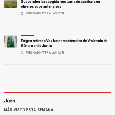
Suspenden la recogida nocturna de aceituna en
olivares superintensivos
PUBLICADO AYER A LAS 12:36
Exigen retirar a Vox las competencias de Violencia de
Género en la Junta
PUBLICADO AYER A LAS 12:58
Jaén
MÁS VISTO ESTA SEMANA