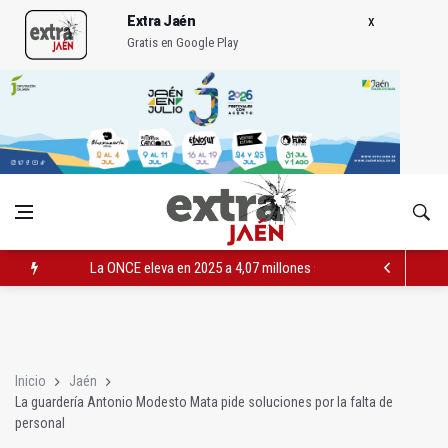
Extra Jaén
Gratis en Google Play
La ONCE eleva en 2025 a 4,07 millones su inversión social en l
Diputación, segundo patrocinador del Real Jaén en categoría 
Las prácticas de los conductores del tranvía empiezan la pr
Inicio
Jaén
La guardería Antonio Modesto Mata pide soluciones por la falta de
personal