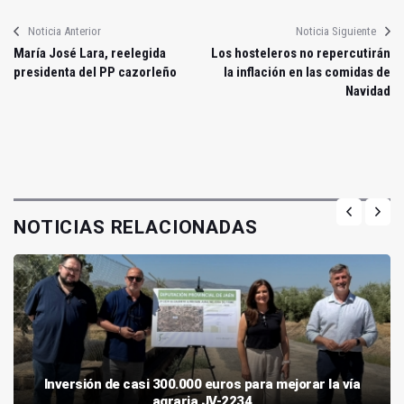
Noticia Anterior
Noticia Siguiente
María José Lara, reelegida
Los hosteleros no repercutirán
presidenta del PP cazorleño
la inflación en las comidas de
Navidad
NOTICIAS RELACIONADAS
Inversión de casi 300.000 euros para mejorar la vía
agraria JV-2234