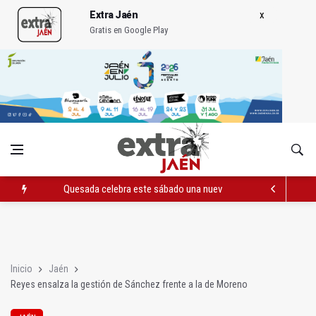
Extra Jaén
Gratis en Google Play
Quesada celebra este sábado una nueva jornada de Orgullo
La Junta amplia la alerta por listeria en Granada, Jaén y Sevilla
Rubén Gómez se suma al Avanza Jaén Paraíso Interior
Inicio
Jaén
Reyes ensalza la gestión de Sánchez frente a la de Moreno